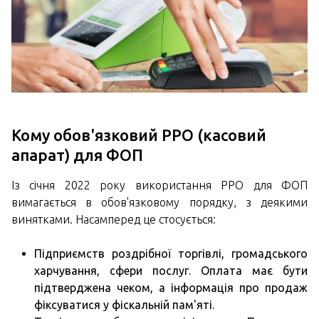
Кому обов'язковий РРО (касовий
апарат) для ФОП
Із січня 2022 року використання РРО для ФОП
вимагається в обов'язковому порядку, з деякими
винятками. Насамперед це стосується:
Підприємств роздрібної торгівлі, громадського
харчування, сфери послуг. Оплата має бути
підтверджена чеком, а інформація про продаж
фіксуватися у фіскальній пам'яті.