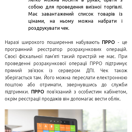
собою для проведення виїзної торгівлі.
Має завантажений список товарів із
цінами, на ньому можна набрати і
роздрукувати чек.
Наразі широкого поширення набувають
ПРРО
- це
програмний реєстратор розрахункових операцій.
Своєї фіскальної пам'яті такий пристрій не має. При
проведенні розрахункової операції ПРРО підтримує
прямий зв'язок із сервером ДПІ. Чек також
зберігається там. Його можна переслати електронною
поштою або отримати, звернувшись до служби
підтримки.
ПРРО
пов'язаний з особистим кабінетом,
окрім реєстрації продажів він допомагає вести облік.