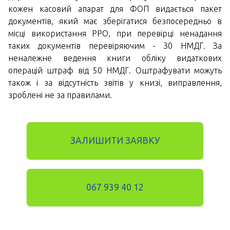
кожен касовий апарат для ФОП видається пакет
документів, який має зберігатися безпосередньо в
місці використання РРО, при перевірці ненадання
таких документів перевіряючим - 30 НМДГ. За
неналежне ведення книги обліку видаткових
операцій штраф від 50 НМДГ. Оштрафувати можуть
також і за відсутність звітів у книзі, виправлення,
зроблені не за правилами.
ЗАЛИШИТИ ЗАЯВКУ
067 939 40 12