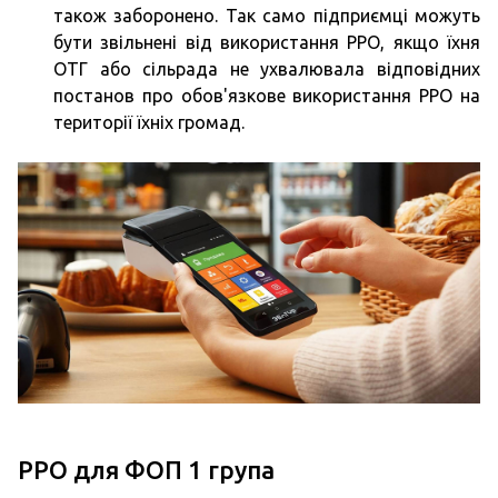
також заборонено. Так само підприємці можуть
бути звільнені від використання РРО, якщо їхня
ОТГ або сільрада не ухвалювала відповідних
постанов про обов'язкове використання РРО на
території їхніх громад.
РРО для ФОП 1 група