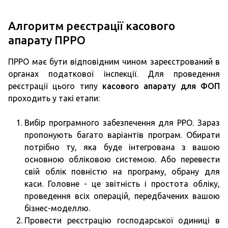
Алгоритм реєстрації касового
апарату ПРРО
ПРРО має бути відповідним чином зареєстрований в
органах податкової інспекції. Для проведення
реєстрації цього типу
касового апарату для ФОП
проходить у такі етапи:
Вибір програмного забезпечення для РРО. Зараз
пропонують багато варіантів програм. Обирати
потрібно ту, яка буде інтегрована з вашою
основною обліковою системою. Або перевести
свій облік повністю на програму, обрану для
каси. Головне - це звітність і простота обліку,
проведення всіх операцій, передбачених вашою
бізнес-моделлю.
Провести реєстрацію господарської одиниці в