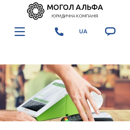
МОГОЛ АЛЬФА
ЮРИДИЧНА КОМПАНІЯ
UA