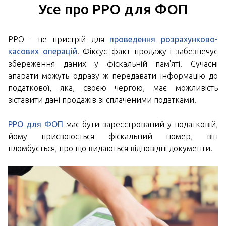
Усе про РРО для ФОП
РРО - це пристрій для
проведення розрахунково-
касових операцій
. Фіксує факт продажу і забезпечує
збереження даних у фіскальній пам'яті. Сучасні
апарати можуть одразу ж передавати інформацію до
податкової, яка, своєю чергою, має можливість
зіставити дані продажів зі сплаченими податками.
РРО для ФОП
має бути зареєстрований у податковій,
йому присвоюється фіскальний номер, він
пломбується, про що видаються відповідні документи.