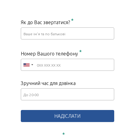
*
Як до Вас звертатися?
*
Номер Вашого телефону
Зручний час для дзвінка
*