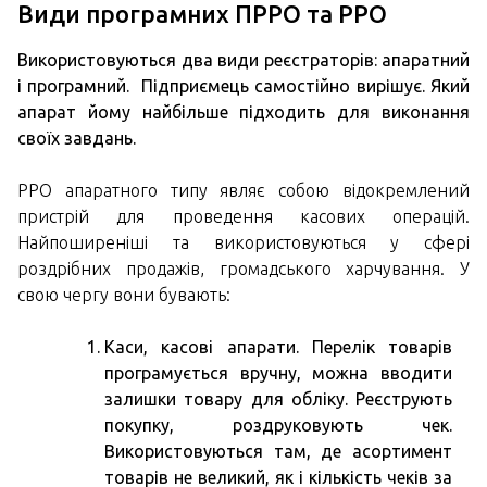
Види програмних ПРРО та РРО
Використовуються два види реєстраторів: апаратний
і програмний. Підприємець самостійно вирішує. Який
апарат йому найбільше підходить для виконання
своїх завдань.
РРО апаратного типу являє собою відокремлений
пристрій для проведення касових операцій.
Найпоширеніші та використовуються у сфері
роздрібних продажів, громадського харчування. У
свою чергу вони бувають:
Каси, касові апарати. Перелік товарів
програмується вручну, можна вводити
залишки товару для обліку. Реєструють
покупку, роздруковують чек.
Використовуються там, де асортимент
товарів не великий, як і кількість чеків за