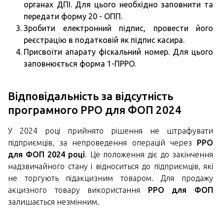
органах ДПІ. Для цього необхідно заповнити та
передати форму 20 - ОПП.
Зробити електронний підпис, провести його
реєстрацію в податковій як підпис касира.
Присвоїти апарату фіскальний номер. Для цього
заповнюється форма 1-ПРРО.
Відповідальність за відсутність
програмного РРО для ФОП 2024
У 2024 році прийнято рішення не штрафувати
підприємців, за непроведення операцій через
РРО
для ФОП 2024 році
. Це положення діє до закінчення
надзвичайного стану і відноситься до підприємців, які
не торгують підакцизним товаром. Для продажу
акцизного товару використання
РРО для ФОП
залишається незмінним.