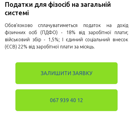
Податки для фізосіб на загальній
системі
Обов'язково сплачуватиметься податок на дохід
фізичних осіб (ПДФО) - 18% від заробітної плати;
військовий збір - 1,5%; І єдиний соціальний внесок
(ЄСВ) 22% від заробітної плати за місяць.
ЗАЛИШИТИ ЗАЯВКУ
067 939 40 12