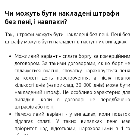
Чи можуть бути накладені штрафи
без пені, і навпаки?
Так, штрафи можуть бути накладені без пені. Пені без
штрафу можуть бути накладені в наступних випадках:
Можливий варіант - сплата боргу за комерційним
договором. За такими договорами, якщо борг не
сплачується вчасно, спочатку нараховується пеня
за кожен день прострочення, а після певної
кількості днів (наприклад, 30 000 днів) може бути
накладений штраф. Це особливо характерно для
випадків, коли в договорі не передбачено
штрафів або пені;
Неможливий варіант - у випадках, коли податок
підлягає сплаті. У таких випадках пеня має
пріоритет над відсотками, нарахованими з 1-го