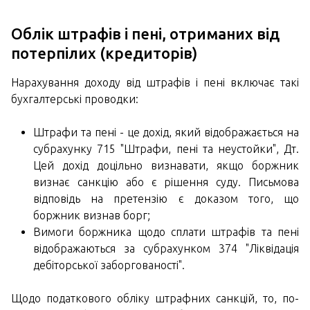
Облік штрафів і пені, отриманих від
потерпілих (кредиторів)
Нарахування доходу від штрафів і пені включає такі
бухгалтерські проводки:
Штрафи та пені - це дохід, який відображається на
субрахунку 715 "Штрафи, пені та неустойки", Дт.
Цей дохід доцільно визнавати, якщо боржник
визнає санкцію або є рішення суду. Письмова
відповідь на претензію є доказом того, що
боржник визнав борг;
Вимоги боржника щодо сплати штрафів та пені
відображаються за субрахунком 374 "Ліквідація
дебіторської заборгованості".
Щодо податкового обліку штрафних санкцій, то, по-