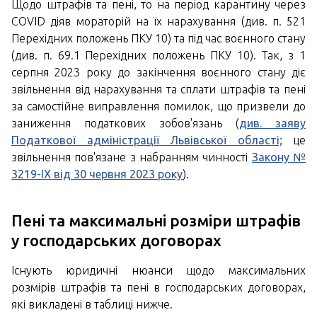
Щодо штрафів та пені, то на період карантину через
COVID діяв мораторій на їх нарахування (див. п. 521
Перехідних положень ПКУ 10) та під час воєнного стану
(див. п. 69.1 Перехідних положень ПКУ 10). Так, з 1
серпня 2023 року до закінчення воєнного стану діє
звільнення від нарахування та сплати штрафів та пені
за самостійне виправлення помилок, що призвели до
заниження податкових зобов'язань (
див. заяву
Податкової адміністрації Львівської області;
це
звільнення пов'язане з набранням чинності
Закону №
3219-IX від 30 червня 2023 року
).
Пені та максимальні розміри штрафів
у господарських договорах
Існують юридичні нюанси щодо максимальних
розмірів штрафів та пені в господарських договорах,
які викладені в таблиці нижче.