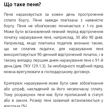
Що таке пеня?
Пеня нараховується за кожен день прострочення
сплати боргу. Пеня завжди пов'язана з наявністю
боргу. Пеня не обов'язково починається з 1-го дня.
Може бути встановлений певний період відстрочення
початку нарахування пені, наприклад, 30 або 90 днів.
Наприклад, якщо платника податків визнано таким,
що не сплатив податки, для нарахування пені
використовується 90-денний відстрочений початок, і в
такому випадку першим днем нарахування пені є 91-й
день (див. ПКУ 129.1.3). За необхідності подібний підхід
можна врегулювати в господарському договорі.
Критерієм нарахування може бути саме зобов'язання
або штраф, накладений за його несвоєчасну сплату.
Тому розрахунок пені має бути прописаний в статуті
або в законі. Розмір пені зазвичай встановлюється у
відсотках (%).