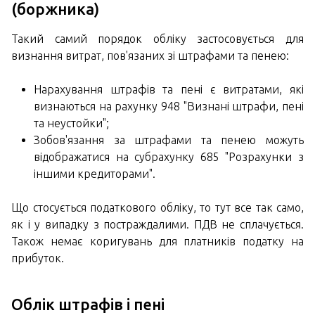
(боржника)
Такий самий порядок обліку застосовується для
визнання витрат, пов'язаних зі штрафами та пенею:
Нарахування штрафів та пені є витратами, які
визнаються на рахунку 948 "Визнані штрафи, пені
та неустойки";
Зобов'язання за штрафами та пенею можуть
відображатися на субрахунку 685 "Розрахунки з
іншими кредиторами".
Що стосується податкового обліку, то тут все так само,
як і у випадку з постраждалими. ПДВ не сплачується.
Також немає коригувань для платників податку на
прибуток.
Облік штрафів і пені