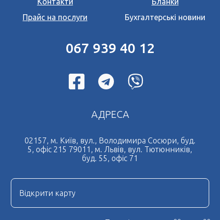
Контакти
Бланки
Прайс на послуги
Бухгалтерські новини
067 939 40 12
АДРЕСА
02157, м. Київ, вул., Володимира Сосюри, буд.
5, офіс 215 79011, м. Львів, вул. Тютюнників,
буд. 55, офіс 71
Відкрити карту