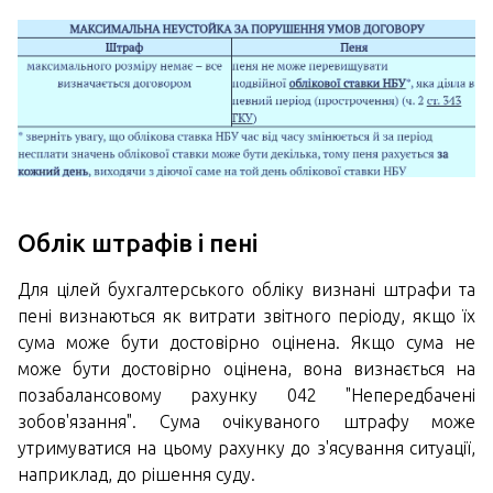
Облік штрафів і пені
Для цілей бухгалтерського обліку визнані штрафи та
пені визнаються як витрати звітного періоду, якщо їх
сума може бути достовірно оцінена. Якщо сума не
може бути достовірно оцінена, вона визнається на
позабалансовому рахунку 042 "Непередбачені
зобов'язання". Сума очікуваного штрафу може
утримуватися на цьому рахунку до з'ясування ситуації,
наприклад, до рішення суду.