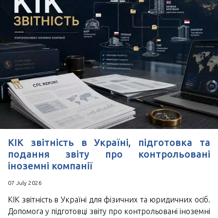
КІК звітність в Україні, підготовка та
подання звіту про контрольовані
іноземні компанії
07 July 2026
КІК звітність в Україні для фізичних та юридичних осіб.
Допомога у підготовці звіту про контрольовані іноземні