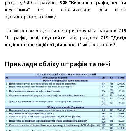
рахунку 949 на рахунок
948 "Визнані штрафи, пені та
неустойки"
не є обов'язковою для цілей
бухгалтерського обліку.
Також рекомендується використовувати рахунок 7
15
"Штрафи, пені, неустойки"
або рахунок
719 "Дохід
від іншої операційної діяльності"
як кредитовий.
Приклади обліку штрафів та пені