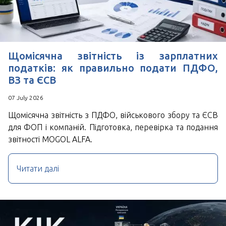
Щомісячна звітність із зарплатних
податків: як правильно подати ПДФО,
ВЗ та ЄСВ
07 July 2026
Щомісячна звітність з ПДФО, військового збору та ЄСВ
для ФОП і компаній. Підготовка, перевірка та подання
звітності MOGOL ALFA.
Читати далі