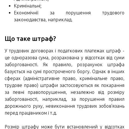
Кримінальні;
Економічнії за порушення трудового
законодавства, наприклад.
Що таке штраф?
У трудових договорах і податкових платежах штраф -
це одноразова сума, розрахована у відсотках від суми
заборгованості. Як правило, розрахунок штрафа
базується на сумі простроченого боргу. Однак в інших
сферах (адміністративне право, кримінальне право,
трудове право) штрафи застосовуються як покарання
за певні правопорушення, незалежно від розміру
заборгованості, наприклад, за порушення правил
дорожнього руху, невиконання трудових зобов'язань
перед працівником і т.д.
Розмір штрафу може бути встановлений у відсотках