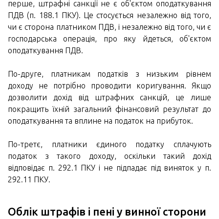
перше, штрафні санкції не є об'єктом оподаткування
ПДВ (п. 188.1 ПКУ). Це стосується незалежно від того,
чи є сторона платником ПДВ, і незалежно від того, чи є
господарська операція, про яку йдеться, об'єктом
оподаткування ПДВ.
По-друге, платникам податків з низьким рівнем
доходу не потрібно проводити коригування. Якщо
дозволити дохід від штрафних санкцій, це лише
покращить їхній загальний фінансовий результат до
оподаткування та вплине на податок на прибуток.
По-третє, платники єдиного податку сплачують
податок з такого доходу, оскільки такий дохід
відповідає п. 292.1 ПКУ і не підпадає під виняток у п.
292.11 ПКУ.
Облік штрафів і пені у винної сторони