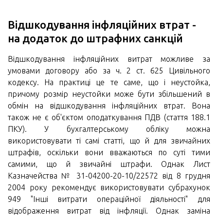
Відшкодування інфляційних втрат -
на додаток до штрафних санкцій
Відшкодування інфляційних витрат можливе за
умовами договору або за ч. 2 ст. 625 Цивільного
кодексу. На практиці це те саме, що і неустойка,
причому розмір неустойки може бути збільшений в
обмін на відшкодування інфляційних втрат. Вона
також не є об'єктом оподаткування ПДВ (стаття 188.1
ПКУ). У бухгалтерському обліку можна
використовувати ті самі статті, що й для звичайних
штрафів, оскільки вони вважаються по суті тими
самими, що й звичайні штрафи. Однак Лист
Казначейства № 31-04200-20-10/22572 від 8 грудня
2004 року рекомендує використовувати субрахунок
949 "Інші витрати операційної діяльності" для
відображення витрат від інфляції. Однак заміна