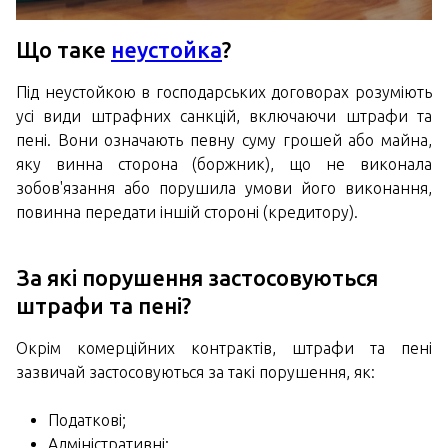
Що таке
неустойка
?
Під неустойкою в господарських договорах розуміють
усі види штрафних санкцій, включаючи штрафи та
пені. Вони означають певну суму грошей або майна,
яку винна сторона (боржник), що не виконала
зобов'язання або порушила умови його виконання,
повинна передати іншій стороні (кредитору).
За які порушення застосовуються
штрафи та пені?
Окрім комерційних контрактів, штрафи та пені
зазвичай застосовуються за такі порушення, як:
Податкові;
Адміністративні;