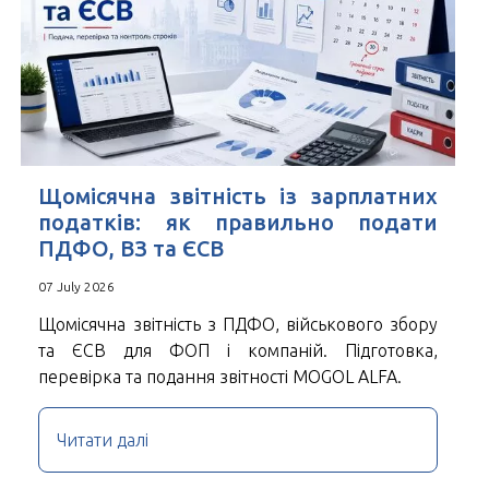
Щомісячна звітність із зарплатних
податків: як правильно подати
ПДФО, ВЗ та ЄСВ
07 July 2026
Щомісячна звітність з ПДФО, військового збору
та ЄСВ для ФОП і компаній. Підготовка,
перевірка та подання звітності MOGOL ALFA.
Читати далі