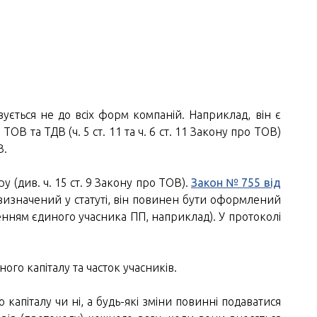
овується не до всіх форм компаній. Наприклад, він є
 ТОВ та ТДВ (ч. 5 ст. 11 та ч. 6 ст. 11 Закону про ТОВ)
В.
 (див. ч. 15 ст. 9 Закону про ТОВ).
Закон № 755 від
 визначений у статуті, він повинен бути оформлений
нням єдиного учасника ПП, наприклад). У протоколі
ого капіталу та часток учасників.
 капіталу чи ні, а будь-які зміни повинні подаватися