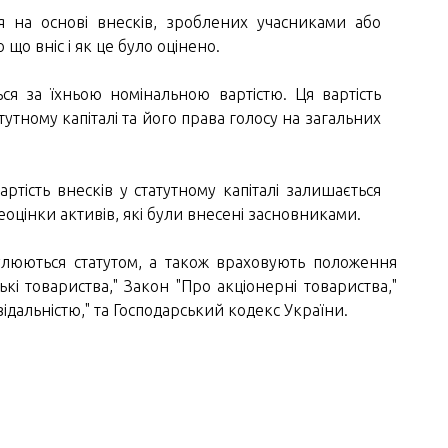
я на основі внесків, зроблених учасниками або
 що вніс і як це було оцінено.
я за їхньою номінальною вартістю. Ця вартість
утному капіталі та його права голосу на загальних
тість внесків у статутному капіталі залишається
еоцінки активів, які були внесені засновниками.
улюються статутом, а також враховують положення
і товариства," Закон "Про акціонерні товариства,"
дальністю," та Господарський кодекс України.