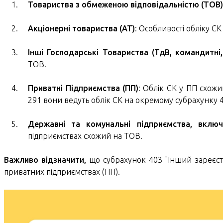
Товариства з обмеженою відповідальністю (ТОВ
Акціонерні товариства (АТ)
: Особливості обліку СК 
Інші Господарські Товариства (ТдВ, командитні,
ТОВ.
Приватні Підприємства (ПП)
: Облік СК у ПП схож
291 вони ведуть облік СК на окремому субрахунку 4
Державні та комунальні підприємства, вклю
підприємствах схожий на ТОВ.
Важливо відзначити,
що субрахунок 403 "Інший зареєстр
приватних підприємствах (ПП).