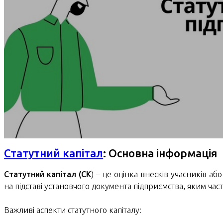
Статутний капітал
: Основна інформація
Статутний капітал (СК
) – це оцінка внесків учасників аб
на підставі установчого документа підприємства, яким часто
Важливі аспекти статутного капіталу: