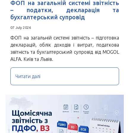
ФОП на загальній системі звітність
– податки, декларація та
бухгалтерський супровід
07 July 2026
ФОП на загальній системі звітність – підготовка
декларацій, облік доходів і витрат, податкова
звітність та бухгалтерський супровід від MOGOL
ALFA. Київ та Львів.
Читати далі