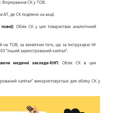
)
: Формування СК у ТОВ.
в АТ, де СК поділено на акції.
 повні)
: Облік СК у цих товариствах аналогічний
ий на ТОВ, за винятком того, що за Інструкцією №
03 "Інший зареєстрований капітал".
чаючи медичні заклади-КНП
: Облік СК в цих
ований капітал" використовується для обліку СК у