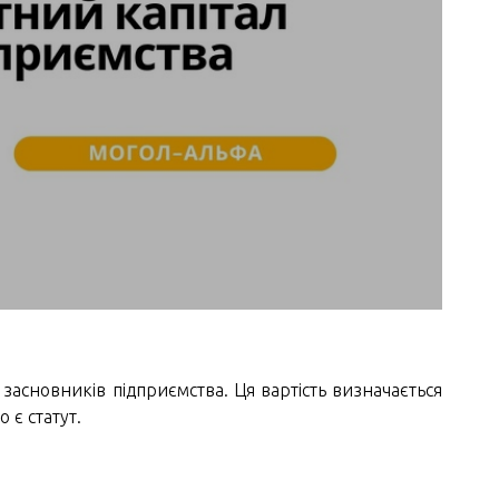
о засновників підприємства. Ця вартість визначається
 є статут.