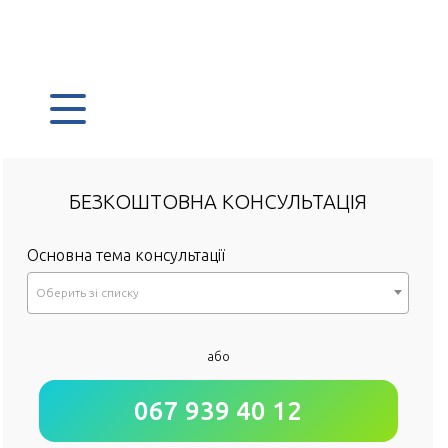
БЕЗКОШТОВНА КОНСУЛЬТАЦІЯ
Основна тема консультації
Оберить зi списку
*
або
Як до Вас звертатися?
067 939 40 12