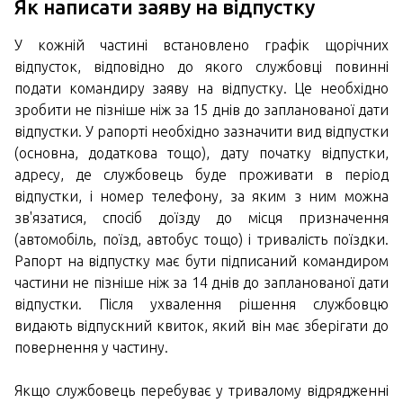
Як написати заяву на відпустку
У кожній частині встановлено графік щорічних
відпусток, відповідно до якого службовці повинні
подати командиру заяву на відпустку. Це необхідно
зробити не пізніше ніж за 15 днів до запланованої дати
відпустки. У рапорті необхідно зазначити вид відпустки
(основна, додаткова тощо), дату початку відпустки,
адресу, де службовець буде проживати в період
відпустки, і номер телефону, за яким з ним можна
зв'язатися, спосіб доїзду до місця призначення
(автомобіль, поїзд, автобус тощо) і тривалість поїздки.
Рапорт на відпустку має бути підписаний командиром
частини не пізніше ніж за 14 днів до запланованої дати
відпустки. Після ухвалення рішення службовцю
видають відпускний квиток, який він має зберігати до
повернення у частину.
Якщо службовець перебуває у тривалому відрядженні