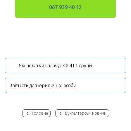
067 939 40 12
Які податки сплачує ФОП 1 групи
Звітність для юридичної особи
Головна
Бухгалтерські новини