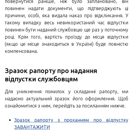
повернутися раніше, ніж було заплановано, він
повинен надати документи, що підтверджують ці
причини, особі, яка видала наказ про відкликання. У
такому випадку весь невикористаний час відпустки
повинен бути наданий службовцю ще раз у поточному
році. Крім того, вартість проїзду до місця відпустки
(якщо це місце знаходиться в Україні) буде повністю
компенсована.
Зразок рапорту про надання
відпустки службовцям
Для уникнення помилок у складанні рапорту, ми
надаємо актуальний зразок його оформлення. Щоб
ознайомитися з ним, перейдіть за посиланням нижче.
Зразок рапорту з проханням про відпустку
ЗАВАНТАЖИТИ