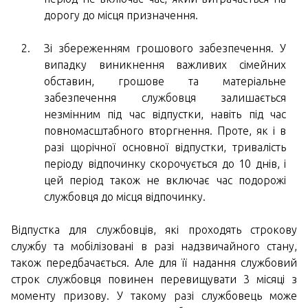
дорогу до місця призначення.
Зі збереженням грошового забезпечення. У
випадку виникнення важливих сімейних
обставин, грошове та матеріальне
забезпечення службовця залишається
незмінним під час відпустки, навіть під час
повномасштабного вторгнення. Проте, як і в
разі щорічної основної відпустки, тривалість
періоду відпочинку скорочується до 10 днів, і
цей період також не включає час подорожі
службовця до місця відпочинку.
Відпустка для службовців, які проходять строкову
службу та мобілізовані в разі надзвичайного стану,
також передбачається. Але для її надання службовий
строк службовця повинен перевищувати 3 місяці з
моменту призову. У такому разі службовець може