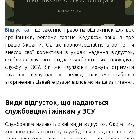
Відпустка
- це законне право на відпочинок для всіх
працівників, регламентоване Кодексом законів про
працю України. Однак повномасштабне вторгнення
внесло свої корективи в умови надання відпусток,
особливо для всіх видів службовців, які проходять
службу у ЗСУ. Як же службовці можуть отримати
законну відпустку у період повномасштабного
вторгнення? Давайте разом відповімо на це запитання.
Види відпусток, що надаються
службовцям і жінкам у ЗСУ
Службовцям надають різні види відпусток. Окрім тих,
хто проходить строкову службу, існують два основних