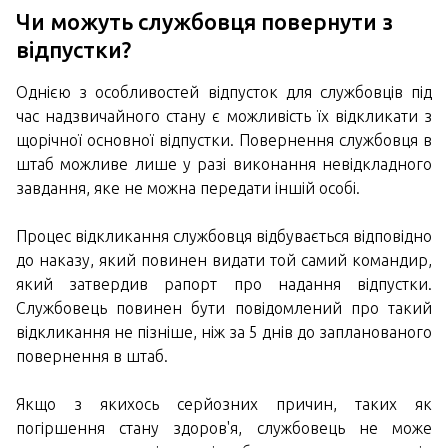
Чи можуть службовця повернути з
відпустки?
Однією з особливостей відпусток для службовців під
час надзвичайного стану є можливість їх відкликати з
щорічної основної відпустки. Повернення службовця в
штаб можливе лише у разі виконання невідкладного
завдання, яке не можна передати іншій особі.
Процес відкликання службовця відбувається відповідно
до наказу, який повинен видати той самий командир,
який затвердив рапорт про надання відпустки.
Службовець повинен бути повідомлений про такий
відкликання не пізніше, ніж за 5 днів до запланованого
повернення в штаб.
Якщо з якихось серйозних причин, таких як
погіршення стану здоров'я, службовець не може