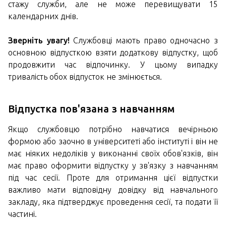
стажу служби, але не може перевищувати 15
календарних днів.
Зверніть увагу!
Службовці мають право одночасно з
основною відпусткою взяти додаткову відпустку, щоб
продовжити час відпочинку. У цьому випадку
тривалість обох відпусток не змінюється.
Відпустка пов'язана з навчанням
Якщо службовцю потрібно навчатися вечірньою
формою або заочно в університеті або інституті і він не
має ніяких недоліків у виконанні своїх обов'язків, він
має право оформити відпустку у зв'язку з навчанням
під час сесії. Проте для отримання цієї відпустки
важливо мати відповідну довідку від навчального
закладу, яка підтверджує проведення сесії, та подати її
частині.