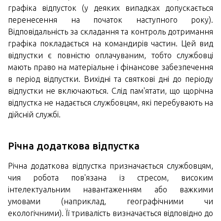
графіка відпусток (у деяких випадках допускається
перенесення на початок наступного року).
Відповідальність за складання та контроль дотримання
графіка покладається на командирів частин. Цей вид
відпустки є повністю оплачуваним, тобто службовці
мають право на матеріальне і фінансове забезпечення
в період відпустки. Вихідні та святкові дні до періоду
відпустки не включаються. Слід пам'ятати, що щорічна
відпустка не надається службовцям, які перебувають на
дійсній службі.
Річна додаткова відпустка
Річна додаткова відпустка призначається службовцям,
чия робота пов'язана із стресом, високим
інтелектуальним навантаженням або важкими
умовами (наприклад, географічними чи
екологічними). Її тривалість визначається відповідно до