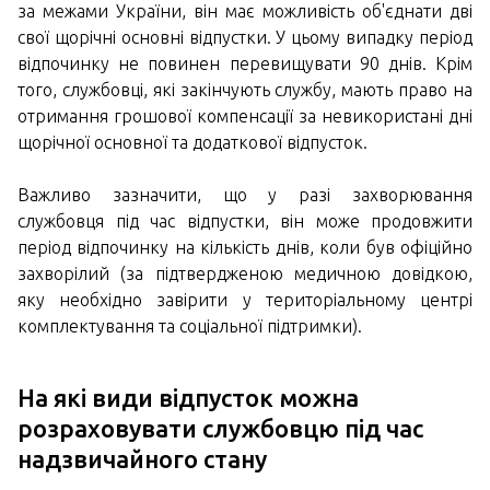
за межами України, він має можливість об'єднати дві
свої щорічні основні відпустки. У цьому випадку період
відпочинку не повинен перевищувати 90 днів. Крім
того, службовці, які закінчують службу, мають право на
отримання грошової компенсації за невикористані дні
щорічної основної та додаткової відпусток.
Важливо зазначити, що у разі захворювання
службовця під час відпустки, він може продовжити
період відпочинку на кількість днів, коли був офіційно
захворілий (за підтвердженою медичною довідкою,
яку необхідно завірити у територіальному центрі
комплектування та соціальної підтримки).
На які види відпусток можна
розраховувати службовцю під час
надзвичайного стану