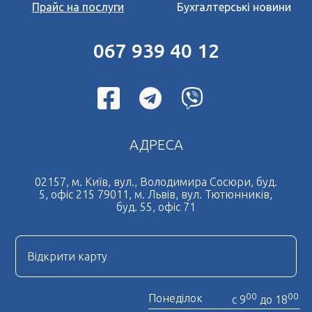
Прайс на послуги
Бухгалтерські новини
067 939 40 12
АДРЕСА
02157, м. Київ, вул., Володимира Сосюри, буд.
5, офіс 215 79011, м. Львів, вул. Тютюнників,
буд. 55, офіс 71
Відкрити карту
00
00
Понеділок
с 9
до 18