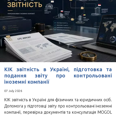
КІК звітність в Україні, підготовка та
подання звіту про контрольовані
іноземні компанії
07 July 2026
КІК звітність в Україні для фізичних та юридичних осіб.
Допомога у підготовці звіту про контрольовані іноземні
компанії, перевірка документів та консультація MOGOL