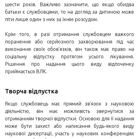
шести років. Важливо зазначити, що якщо обидва
батьки є службовцями, то на догляд за дитиною може
піти лише один з них за їхнім розсудом.
Крім того, в разі отримання службовцем важкого
поранення або серйозного захворювання під час
виконання своїх обов'язків, він також має право на
соціальну відпустку протягом усього лікування.
Рішення про надання цього виду відпочинку
приймається ВЛК.
Творча відпустка
Якщо службовець має прямий зв'язок з науковою
діяльністю, він має можливість звернутися за
отриманням творчої відпустки. Основою для її надання
може бути захист або написання будь-якого виду
наукової дисертації, участь у наукових конференціях