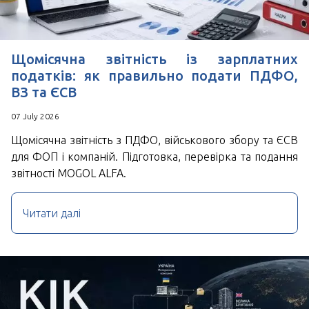
Щомісячна звітність із зарплатних
податків: як правильно подати ПДФО,
ВЗ та ЄСВ
07 July 2026
Щомісячна звітність з ПДФО, військового збору та ЄСВ
для ФОП і компаній. Підготовка, перевірка та подання
звітності MOGOL ALFA.
Читати далі