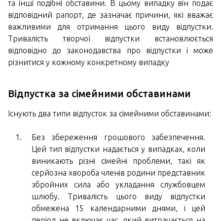
та інші подібні обставини. В цьому випадку він подає
відповідний рапорт, де зазначає причини, які вважає
важливими для отримання цього виду відпустки.
Тривалість творчої відпустки встановлюється
відповідно до законодавства про відпустки і може
різнитися у кожному конкретному випадку
Відпустка за сімейними обставинами
Існують два типи відпусток за сімейними обставинами:
Без збереження грошового забезпечення.
Цей тип відпустки надається у випадках, коли
виникають різні сімейні проблеми, такі як
серйозна хвороба членів родини представник
збройних сила або укладання службовцем
шлюбу. Тривалість цього виду відпустки
обмежена 15 календарними днями, і цей
період не включає час, який витрачається на