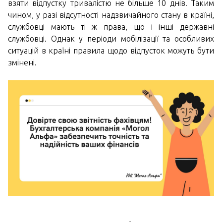
взяти відпустку тривалістю не більше 10 днів. Таким
чином, у разі відсутності надзвичайного стану в країні,
службовці мають ті ж права, що і інші державні
службовці. Однак у періоди мобілізації та особливих
ситуацій в країні правила щодо відпусток можуть бути
змінені.