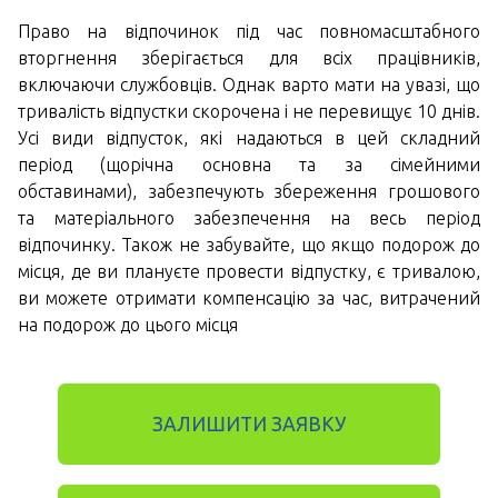
Право на відпочинок під час повномасштабного
вторгнення зберігається для всіх працівників,
включаючи службовців. Однак варто мати на увазі, що
тривалість відпустки скорочена і не перевищує 10 днів.
Усі види відпусток, які надаються в цей складний
період (щорічна основна та за сімейними
обставинами), забезпечують збереження грошового
та матеріального забезпечення на весь період
відпочинку. Також не забувайте, що якщо подорож до
місця, де ви плануєте провести відпустку, є тривалою,
ви можете отримати компенсацію за час, витрачений
на подорож до цього місця
ЗАЛИШИТИ ЗАЯВКУ