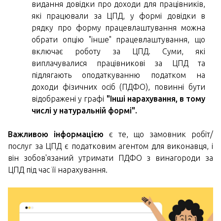
видання довідки про доходи для працівників,
які працювали за ЦПД, у формі довідки в
рядку про форму працевлаштування можна
обрати опцію "інше" працевлаштування, що
включає роботу за ЦПД. Суми, які
виплачувалися працівникові за ЦПД та
підлягають оподаткуванню податком на
доходи фізичних осіб (ПДФО), повинні бути
відображені у графі
"Інші нарахування, в тому
числі у натуральній формі".
Важливою інформацією
є те, що замовник робіт/
послуг за ЦПД є податковим агентом для виконавця, і
він зобов'язаний утримати ПДФО з винагороди за
ЦПД під час її нарахування.