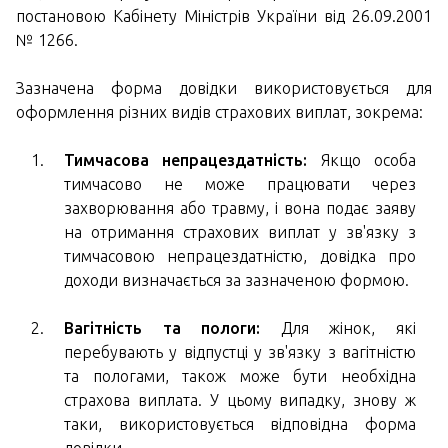
постановою Кабінету Міністрів України від 26.09.2001
№ 1266.
Зазначена форма довідки використовується для
оформлення різних видів страхових виплат, зокрема:
Тимчасова непрацездатність:
Якщо особа
тимчасово не може працювати через
захворювання або травму, і вона подає заяву
на отримання страхових виплат у зв'язку з
тимчасовою непрацездатністю, довідка про
доходи визначається за зазначеною формою.
Вагітність та пологи:
Для жінок, які
перебувають у відпустці у зв'язку з вагітністю
та пологами, також може бути необхідна
страхова виплата. У цьому випадку, знову ж
таки, використовується відповідна форма
довідки.