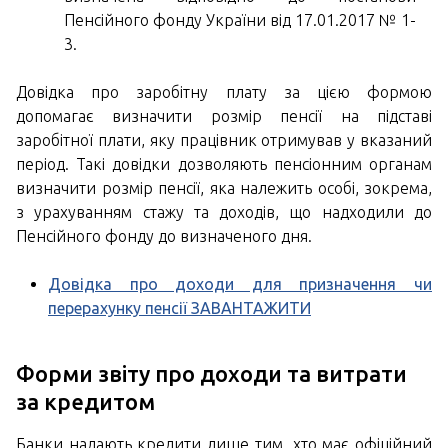
Пенсійного фонду України від 17.01.2017 № 1-
3.
Довідка про заробітну плату за цією формою
допомагає визначити розмір пенсії на підставі
заробітної плати, яку працівник отримував у вказаний
період. Такі довідки дозволяють пенсіонним органам
визначити розмір пенсії, яка належить особі, зокрема,
з урахуванням стажу та доходів, що надходили до
Пенсійного фонду до визначеного дня.
Довідка про доходи для призначення чи
перерахунку пенсії ЗАВАНТАЖИТИ
Форми звіту про доходи та витрати
за кредитом
Банки надають кредити лише тим, хто має офіційний