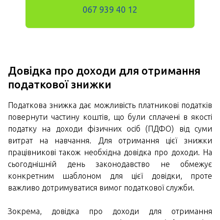
067 939 40 12
Довідка про доходи для отримання
податкової знижки
Податкова знижка дає можливість платникові податків
повернути частину коштів, що були сплачені в якості
податку на доходи фізичних осіб (ПДФО) від суми
витрат на навчання. Для отримання цієї знижки
працівникові також необхідна довідка про доходи. На
сьогоднішній день законодавство не обмежує
конкретним шаблоном для цієї довідки, проте
важливо дотримуватися вимог податкової служби.
Зокрема, довідка про доходи для отримання