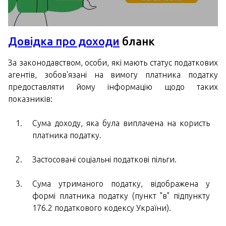
Довідка про доходи
бланк
За законодавством, особи, які мають статус податкових
агентів, зобов'язані на вимогу платника податку
предоставляти йому інформацію щодо таких
показників:
Сума доходу, яка була виплачена на користь
платника податку.
Застосовані соціальні податкові пільги.
Сума утриманого податку, відображена у
формі платника податку (пункт "в" підпункту
176.2 податкового кодексу України).