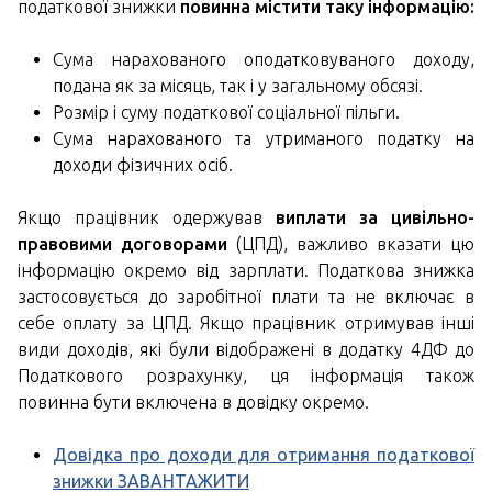
податкової знижки
повинна містити таку інформацію:
Сума нарахованого оподатковуваного доходу,
подана як за місяць, так і у загальному обсязі.
Розмір і суму податкової соціальної пільги.
Сума нарахованого та утриманого податку на
доходи фізичних осіб.
Якщо працівник одержував
виплати за цивільно-
правовими договорами
(ЦПД), важливо вказати цю
інформацію окремо від зарплати. Податкова знижка
застосовується до заробітної плати та не включає в
себе оплату за ЦПД. Якщо працівник отримував інші
види доходів, які були відображені в додатку 4ДФ до
Податкового розрахунку, ця інформація також
повинна бути включена в довідку окремо.
Довідка про доходи для отримання податкової
знижки ЗАВАНТАЖИТИ