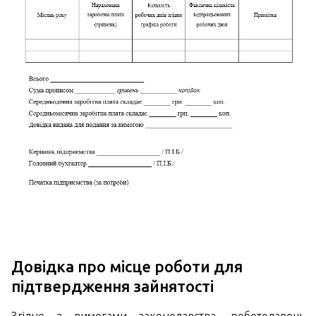
Довідка про місце роботи для
підтвердження зайнятості
Згідно з вимогами законодавства, роботодавець