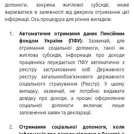
допомоги, зокрема житлової субсидії, може
варіюватися в залежності від джерела отримання цієї
інформації. Ось процедура для різних випадків:
Автоматичне отримання даних Пенсійним
фондом України (ПФУ):
Зазвичай, для
отримання соціальної допомоги, такої як
житлова субсидія, інформація про доходи
працівника передається ПФУ автоматично з
реєстру застрахованих осіб Державного
реєстру загальнообов’язкового державного
соціального страхування (Реєстр). У цьому
випадку, зазвичай, не потрібно видавати
довідку про доходи, а процес оформлення
соціальної допомоги включає лише
заповнення заяви та декларації.
Отримання соціальної допомоги, коли
інформація про доходи відсутня в Реєстрі:
У