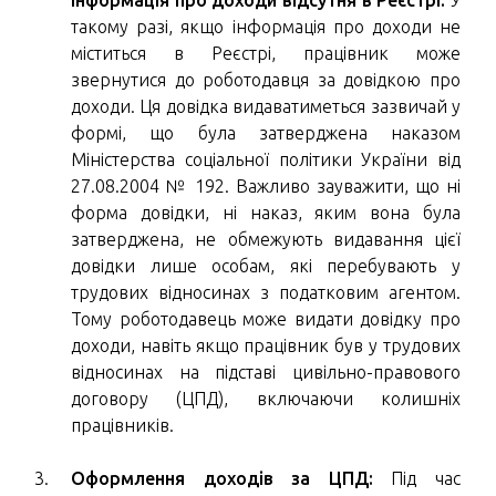
такому разі, якщо інформація про доходи не
міститься в Реєстрі, працівник може
звернутися до роботодавця за довідкою про
доходи. Ця довідка видаватиметься зазвичай у
формі, що була затверджена наказом
Міністерства соціальної політики України від
27.08.2004 № 192. Важливо зауважити, що ні
форма довідки, ні наказ, яким вона була
затверджена, не обмежують видавання цієї
довідки лише особам, які перебувають у
трудових відносинах з податковим агентом.
Тому роботодавець може видати довідку про
доходи, навіть якщо працівник був у трудових
відносинах на підставі цивільно-правового
договору (ЦПД), включаючи колишніх
працівників.
Оформлення доходів за ЦПД:
Під час