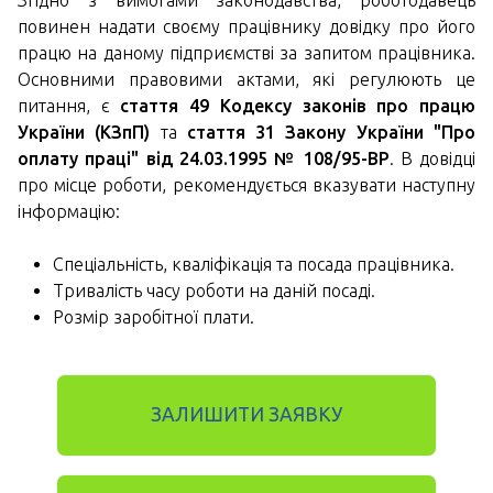
повинен надати своєму працівнику довідку про його
працю на даному підприємстві за запитом працівника.
Основними правовими актами, які регулюють це
питання, є
стаття 49 Кодексу законів про працю
України (КЗпП)
та
стаття 31 Закону України "Про
оплату праці" від 24.03.1995 № 108/95-ВР
. В довідці
про місце роботи, рекомендується вказувати наступну
інформацію:
Спеціальність, кваліфікація та посада працівника.
Тривалість часу роботи на даній посаді.
Розмір заробітної плати.
ЗАЛИШИТИ ЗАЯВКУ