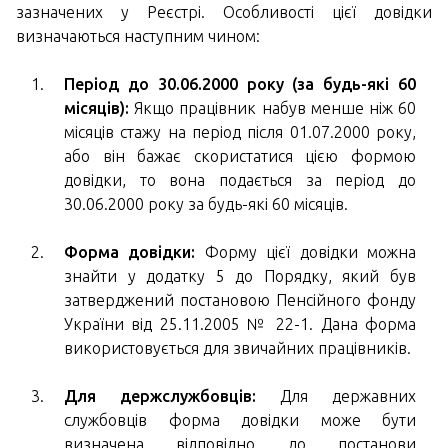
зазначених у Реєстрі. Особливості цієї довідки
визначаються наступним чином:
Період до 30.06.2000 року (за будь-які 60
місяців):
Якщо працівник набув менше ніж 60
місяців стажу на період після 01.07.2000 року,
або він бажає скористатися цією формою
довідки, то вона подається за період до
30.06.2000 року за будь-які 60 місяців.
Форма довідки:
Форму цієї довідки можна
знайти у додатку 5 до Порядку, який був
затверджений постановою Пенсійного фонду
України від 25.11.2005 № 22-1. Дана форма
використовується для звичайних працівників.
Для держслужбовців:
Для державних
службовців форма довідки може бути
визначена відповідно до постанови