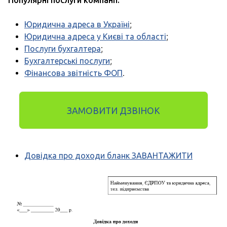
Популярні послуги компанії:
Юридична адреса в Україні
;
Юридична адреса у Києві та області
;
Послуги бухгалтера
;
Бухгалтерські послуги
;
Фінансова звітність ФОП
.
ЗАМОВИТИ ДЗВІНОК
Довідка про доходи бланк ЗАВАНТАЖИТИ