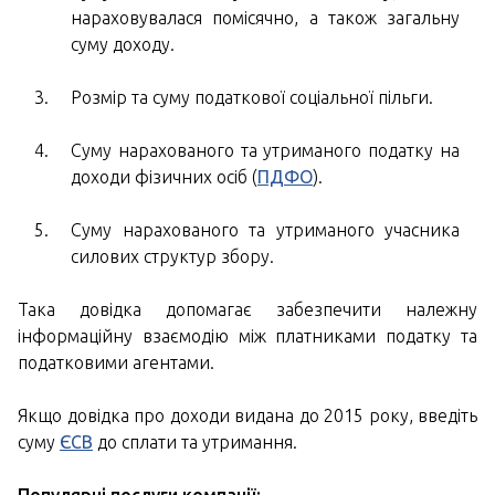
нараховувалася помісячно, а також загальну
суму доходу.
Розмір та суму податкової соціальної пільги.
Суму нарахованого та утриманого податку на
доходи фізичних осіб (
ПДФО
).
Суму нарахованого та утриманого учасника
силових структур збору.
Така довідка допомагає забезпечити належну
інформаційну взаємодію між платниками податку та
податковими агентами.
Якщо довідка про доходи видана до 2015 року, введіть
суму
ЄСВ
до сплати та утримання.