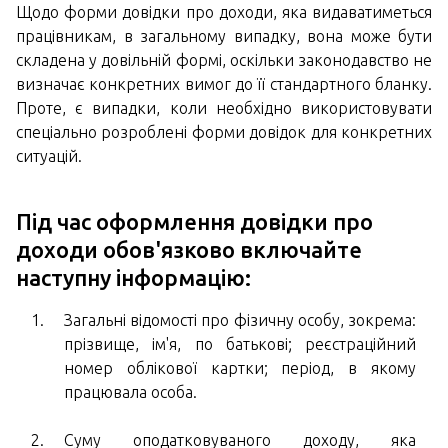
Щодо форми довідки про доходи, яка видаватиметься
працівникам, в загальному випадку, вона може бути
складена у довільній формі, оскільки законодавство не
визначає конкретних вимог до її стандартного бланку.
Проте, є випадки, коли необхідно використовувати
спеціально розроблені форми довідок для конкретних
ситуацій.
Під час оформлення довідки про
доходи
обов'язково включайте
наступну інформацію:
Загальні відомості про фізичну особу, зокрема:
прізвище, ім'я, по батькові; реєстраційний
номер облікової картки; період, в якому
працювала особа.
Суму оподатковуваного доходу, яка