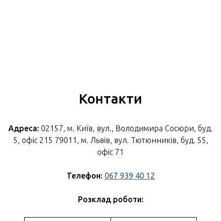
Контакти
Адреса:
02157, м. Київ, вул., Володимира Сосюри, буд.
5, офіс 215 79011, м. Львів, вул. Тютюнників, буд. 55,
офіс 71
Телефон:
067 939 40 12
Розклад роботи: