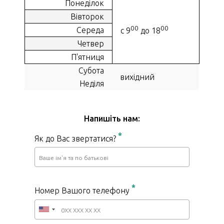
Понеділок
Вівторок
00
00
Середа
с 9
до 18
Четвер
П'ятниця
Субота
вихідний
Неділя
Напишіть нам:
*
Як до Вас звертатися?
*
Номер Вашого телефону