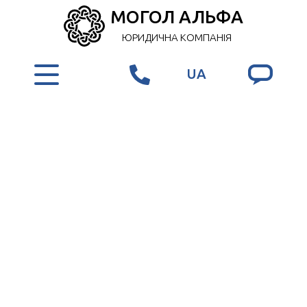
МОГОЛ АЛЬФА
ЮРИДИЧНА КОМПАНІЯ
UA