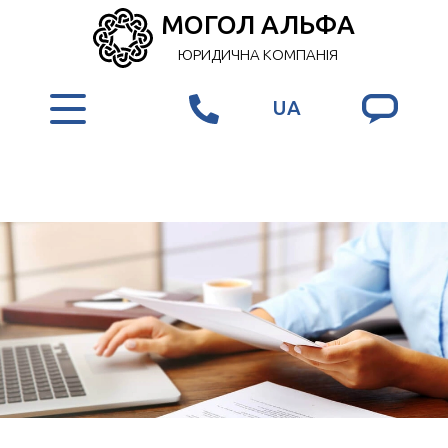
МОГОЛ АЛЬФА
ЮРИДИЧНА КОМПАНІЯ
UA