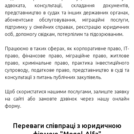
адвоката, консультації, складання документів,
представництво в судах та інших державних органах,
абонентське обслуговування, міграційні послуги,
підтримку у сімейних справах, реєстрацію юридичних
осіб, допомогу свідкам, потерпілим та підозрюваним.
Працюємо в таких сферах, як корпоративне право, IT-
право, фінансове право, міграційне право, житлове
право, кримінальне право, практика інвестиційного
супроводу, податкове право, представництво в суді та
консультації з питань публічних закупівель.
Щоб скористатися нашими послугами, залиште заявку
на сайті або замовте дзвінок через нашу онлайн
форму.
Переваги співпраці з юридичною
фірмою "Mogol-Alfa"