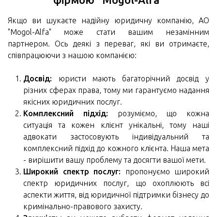
Якщо ви шукаєте надійну юридичну компанію, АО
"Mogol-Alfa" може стати вашим незамінним
партнером. Ось деякі з переваг, які ви отримаєте,
співпрацюючи з нашою компанією:
Досвід:
юристи мають багаторічний досвід у
різних сферах права, тому ми гарантуємо надання
якісних юридичних послуг.
Комплексний підхід:
розуміємо, що кожна
ситуація та кожен клієнт унікальні, тому наші
адвокати застосовують індивідуальний та
комплексний підхід до кожного клієнта. Наша мета
- вирішити вашу проблему та досягти вашої мети.
Широкий спектр послуг:
пропонуємо широкий
спектр юридичних послуг, що охоплюють всі
аспекти життя, від юридичної підтримки бізнесу до
кримінально-правового захисту.