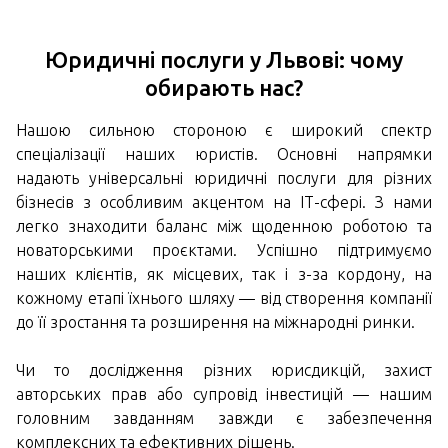
Юридичні послуги у Львові: чому
обирають нас?
Нашою сильною стороною є широкий спектр
спеціалізації наших юристів. Основні напрямки
надають універсальні юридичні послуги для різних
бізнесів з особливим акцентом на ІТ-сфері. З нами
легко знаходити баланс між щоденною роботою та
новаторськими проєктами. Успішно підтримуємо
наших клієнтів, як місцевих, так і з-за кордону, на
кожному етапі їхнього шляху — від створення компанії
до її зростання та розширення на міжнародні ринки.
Чи то дослідження різних юрисдикцій, захист
авторських прав або супровід інвестицій — нашим
головним завданням завжди є забезпечення
комплексних та ефективних рішень.