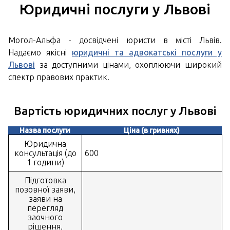
Юридичні послуги у Львові
Могол-Альфа - досвідчені юристи в місті Львів.
Надаємо якісні
юридичні та адвокатські послуги у
Львові
за доступними цінами, охоплюючи широкий
спектр правових практик.
Вартість юридичних послуг у Львові
Назва послуги
Ціна (в гривнях)
Юридична
консультація (до
600
1 години)
Підготовка
позовної заяви,
заяви на
перегляд
заочного
рішення,