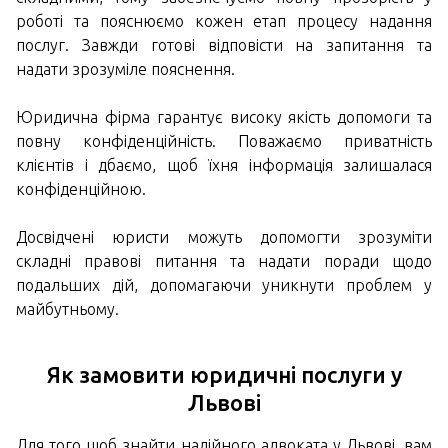
роботі та пояснюємо кожен етап процесу надання
послуг. Завжди готові відповісти на запитання та
надати зрозуміле пояснення.
Юридична фірма гарантує високу якість допомоги та
повну конфіденційність. Поважаємо приватність
клієнтів і дбаємо, щоб їхня інформація залишалася
конфіденційною.
Досвідчені юристи можуть допомогти зрозуміти
складні правові питання та надати поради щодо
подальших дій, допомагаючи уникнути проблем у
майбутньому.
Як замовити юридичні послуги у
Львові
Для того щоб знайти надійного адвоката у Львові, вам