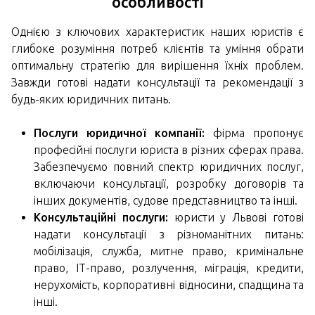
особливості
Однією з ключових характеристик наших юристів є
глибоке розуміння потреб клієнтів та уміння обрати
оптимальну стратегію для вирішення їхніх проблем.
Завжди готові надати консультації та рекомендації з
будь-яких юридичних питань.
Послуги юридичної компанії:
фірма пропонує
професійні послуги юриста в різних сферах права.
Забезпечуємо повний спектр юридичних послуг,
включаючи консультації, розробку договорів та
інших документів, судове представництво та інші.
Консультаційні послуги:
юристи у Львові готові
надати консультації з різноманітних питань:
мобілізація, служба, митне право, кримінальне
право, ІТ-право, розлучення, міграція, кредити,
нерухомість, корпоративні відносини, спадщина та
інші.