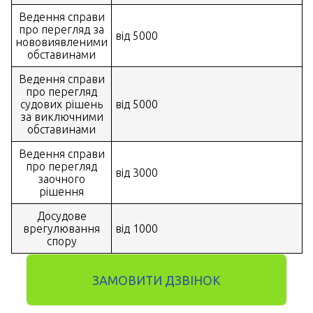
Ведення справи
про перегляд за
від 5000
нововиявленими
обставинами
Ведення справи
про перегляд
судових рішень
від 5000
за виключними
обставинами
Ведення справи
про перегляд
від 3000
заочного
рішення
Досудове
врегулювання
від 1000
спору
ЗАМОВИТИ ДЗВІНОК