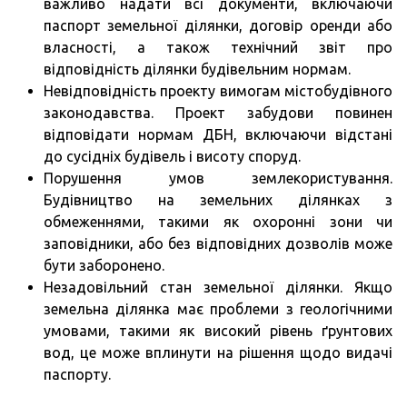
важливо надати всі документи, включаючи
паспорт земельної ділянки, договір оренди або
власності, а також технічний звіт про
відповідність ділянки будівельним нормам.
Невідповідність проекту вимогам містобудівного
законодавства. Проект забудови повинен
відповідати нормам ДБН, включаючи відстані
до сусідніх будівель і висоту споруд.
Порушення умов землекористування.
Будівництво на земельних ділянках з
обмеженнями, такими як охоронні зони чи
заповідники, або без відповідних дозволів може
бути заборонено.
Незадовільний стан земельної ділянки. Якщо
земельна ділянка має проблеми з геологічними
умовами, такими як високий рівень ґрунтових
вод, це може вплинути на рішення щодо видачі
паспорту.