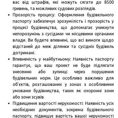
вас від штрафів, які можуть сягати до 8500
гривень, та можливих судових розглядів.
Прозорість процесу: Оформлення будівельного
паспорту забезпечує зрозумілість і прозорість у
процесі будівництва, що допомагає уникнути
непорозумінь з сусідами чи місцевими органами
влади. Ви будете впевнені, що всі вимоги щодо
відстаней до меж ділянки та сусідніх будівель
дотримані.
Впевненість у майбутньому: Наявність паспорту
гарантує, що ваш проект не буде підлягати
знесенню або зупинці через порушення
будівельних норм. Це особливо важливо для
об’єктів, розташованих у зонах з особливими
умовами будівництва, таких як охоронні зони
або зони зсувів.
Підвищення вартості нерухомості: Наявність усіх
необхідних документів, зокрема будівельного
паспорту, підвищує вартість вашої нерухомості