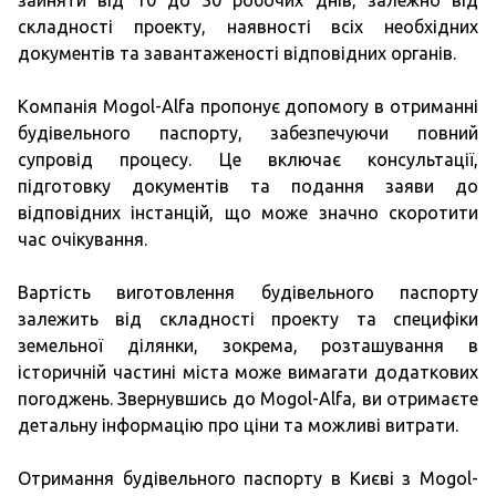
зайняти від 10 до 30 робочих днів, залежно від
складності проекту, наявності всіх необхідних
документів та завантаженості відповідних органів.
Компанія Mogol-Alfa пропонує допомогу в отриманні
будівельного паспорту, забезпечуючи повний
супровід процесу. Це включає консультації,
підготовку документів та подання заяви до
відповідних інстанцій, що може значно скоротити
час очікування.
Вартість виготовлення будівельного паспорту
залежить від складності проекту та специфіки
земельної ділянки, зокрема, розташування в
історичній частині міста може вимагати додаткових
погоджень. Звернувшись до Mogol-Alfa, ви отримаєте
детальну інформацію про ціни та можливі витрати.
Отримання будівельного паспорту в Києві з Mogol-