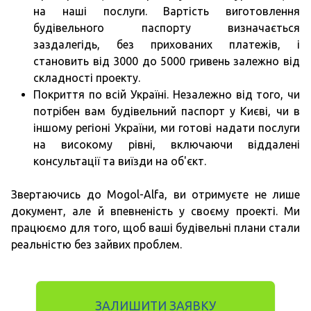
на наші послуги. Вартість виготовлення
будівельного паспорту визначається
заздалегідь, без прихованих платежів, і
становить від 3000 до 5000 гривень залежно від
складності проекту.
Покриття по всій Україні. Незалежно від того, чи
потрібен вам будівельний паспорт у Києві, чи в
іншому регіоні України, ми готові надати послуги
на високому рівні, включаючи віддалені
консультації та виїзди на об'єкт.
Звертаючись до Mogol-Alfa, ви отримуєте не лише
документ, але й впевненість у своєму проекті. Ми
працюємо для того, щоб ваші будівельні плани стали
реальністю без зайвих проблем.
ЗАЛИШИТИ ЗАЯВКУ