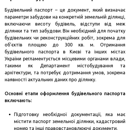
Будівельний паспорт – це документ, який визначає
параметри забудови на конкретній земельній ділянці,
включаючи висоту будівель, відступи від меж
ділянки та тип забудови. Він необхідний для початку
будівельних чи реконструкційних робіт, зокрема для
об’єктів площею до 300 кв. м. Отримання
будівельного паспорта в Києві та інших містах
України регламентується місцевими органами влади,
такими як Департамент містобудування та
архітектури, та потребує дотримання умов, зокрема
наявності актуальних даних про ділянку.
Основні етапи оформлення будівельного паспорта
включають:
Підготовку необхідної документації, яка має
містити паспорт земельної ділянки, кадастровий
номер та інші правовстановлюючі документи.