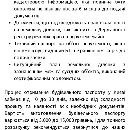
кадастровою інформацією, яка повинна бути
оновлена не пізніше ніж за 6 місяців до подачі
документів.
Документи, що підтверджують право власності
на земельну ділянку, такі як витяг з Державного
реєстру речових прав на нерухоме майно.
Технічний паспорт на об'єкт нерухомості, якщо
він вже існує, виданий БТІ не раніше ніж за рік до
подачі заявки.
Ситуаційний план земельної ділянки з
зазначенням меж та сусідніх об'єктів, виконаний
сертифікованим геодезистом.
Процес отримання будівельного паспорту у Києві
займає від 10 до 30 днів, залежно від складності
проекту та наявності всіх необхідних документів.
Вартість виготовлення будівельного паспорту
варіюється від 5,000 до 15,000 гривень, і для точного
розрахунку рекомендується звернутися до наших