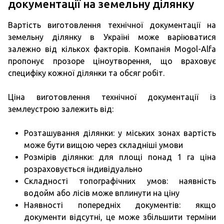
документації на земельну ділянку
Вартість виготовлення технічної документації на
земельну ділянку в Україні може варіюватися
залежно від кількох факторів. Компанія Mogol-Alfa
пропонує прозоре ціноутворення, що враховує
специфіку кожної ділянки та обсяг робіт.
Ціна виготовлення технічної документації із
землеустрою залежить від:
Розташування ділянки: у міських зонах вартість
може бути вищою через складніші умови
Розмірів ділянки: для площі понад 1 га ціна
розраховується індивідуально
Складності топографічних умов: наявність
водойм або лісів може вплинути на ціну
Наявності попередніх документів: якщо
документи відсутні, це може збільшити терміни