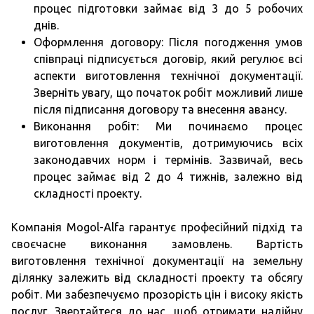
процес підготовки займає від 3 до 5 робочих
днів.
Оформлення договору: Після погодження умов
співпраці підписується договір, який регулює всі
аспекти виготовлення технічної документації.
Зверніть увагу, що початок робіт можливий лише
після підписання договору та внесення авансу.
Виконання робіт: Ми починаємо процес
виготовлення документів, дотримуючись всіх
законодавчих норм і термінів. Зазвичай, весь
процес займає від 2 до 4 тижнів, залежно від
складності проекту.
Компанія Mogol-Alfa гарантує професійний підхід та
своєчасне виконання замовлень. Вартість
виготовлення технічної документації на земельну
ділянку залежить від складності проекту та обсягу
робіт. Ми забезпечуємо прозорість цін і високу якість
послуг. Звертайтеся до нас, щоб отримати надійну