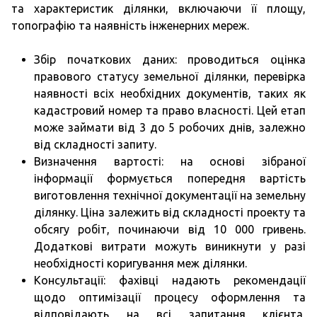
та характеристик ділянки, включаючи її площу,
топографію та наявність інженерних мереж.
Збір початкових даних: проводиться оцінка
правового статусу земельної ділянки, перевірка
наявності всіх необхідних документів, таких як
кадастровий номер та право власності. Цей етап
може займати від 3 до 5 робочих днів, залежно
від складності запиту.
Визначення вартості: на основі зібраної
інформації формується попередня вартість
виготовлення технічної документації на земельну
ділянку. Ціна залежить від складності проекту та
обсягу робіт, починаючи від 10 000 гривень.
Додаткові витрати можуть виникнути у разі
необхідності коригування меж ділянки.
Консультації: фахівці надають рекомендації
щодо оптимізації процесу оформлення та
відповідають на всі запитання клієнта,