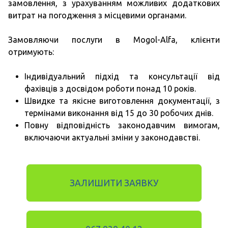
замовлення, з урахуванням можливих додаткових
витрат на погодження з місцевими органами.
Замовляючи послуги в Mogol-Alfa, клієнти
отримують:
Індивідуальний підхід та консультації від
фахівців з досвідом роботи понад 10 років.
Швидке та якісне виготовлення документації, з
термінами виконання від 15 до 30 робочих днів.
Повну відповідність законодавчим вимогам,
включаючи актуальні зміни у законодавстві.
ЗАЛИШИТИ ЗАЯВКУ