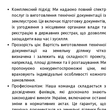
Комплексний підхід: Ми надаємо повний спектр
послуг із виготовлення технічної документації із
землеустрою. Це включає підготовку документів,
їх узгодження з місцевими органами влади та
реєстрацію в державних реєстрах, що дозволяє
заощадити ваш час і зусилля.
Прозорість цін: Вартість виготовлення технічної
документації на земельну ділянку чітко
визначена і залежить від складності проекту,
наприклад, площі ділянки та її розташування. Ми
пропонуємо конкурентоспроможні ціни, які
враховують індивідуальні особливості кожного
замовлення.
Професіоналізм: Наша команда складається з
досвідчених фахівців, які досконало знають
законодавчі вимоги України, включаючи останні
зміни в нормативних актах. Це гарантує, що
технічна документація на земельні ділянки буде