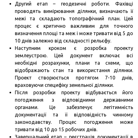
Другий етап – геодезичні роботи. Фахівці
проводять вимірювання ділянки, визначають її
межі та складають топографічний план. Цей
процес є критично важливим для точного
визначення площі та меж і може тривати від 5 до
10 днів залежно від складності рельєфу.
Наступним кроком є розробка проекту
землеустрою. Цей документ включає всі
необхідні розрахунки, плани та схеми, що
відображають стан та використання ділянки.
Проект створюється протягом 7-10 днів,
враховуючи специфіку земельної ділянки.
Після розробки проекту відбувається його
погодження з відповідними державними
органами. Це забезпечує легітимність
документації та її відповідність чинному
законодавству. Процес погодження може
тривати від 10 до 15 робочих днів.
Завершальний етап – реєстрація документації в