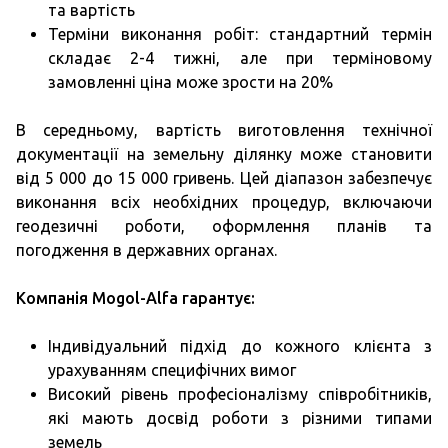
та вартість
Терміни виконання робіт: стандартний термін
складає 2-4 тижні, але при терміновому
замовленні ціна може зрости на 20%
В середньому, вартість виготовлення технічної
документації на земельну ділянку може становити
від 5 000 до 15 000 гривень. Цей діапазон забезпечує
виконання всіх необхідних процедур, включаючи
геодезичні роботи, оформлення планів та
погодження в державних органах.
Компанія Mogol-Alfa гарантує:
Індивідуальний підхід до кожного клієнта з
урахуванням специфічних вимог
Високий рівень професіоналізму співробітників,
які мають досвід роботи з різними типами
земель