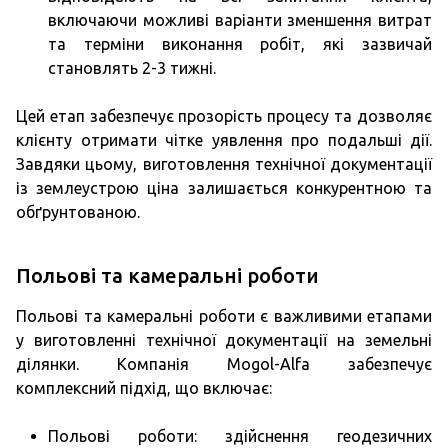
включаючи можливі варіанти зменшення витрат
та терміни виконання робіт, які зазвичай
становлять 2-3 тижні.
Цей етап забезпечує прозорість процесу та дозволяє
клієнту отримати чітке уявлення про подальші дії.
Завдяки цьому, виготовлення технічної документації
із землеустрою ціна залишається конкурентною та
обґрунтованою.
Польові та камеральні роботи
Польові та камеральні роботи є важливими етапами
у виготовленні технічної документації на земельні
ділянки. Компанія Mogol-Alfa забезпечує
комплексний підхід, що включає:
Польові роботи: здійснення геодезичних