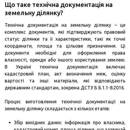
Що таке технічна документація на
земельну ділянку?
Технічна документація на земельну ділянку – це
комплекс документів, які підтверджують правовий
статус ділянки та її характеристики, такі як точні
координати, площа та цільове призначення. Ці
документи необхідні для оформлення права
власності, оренди або іншого користування землею.
В Україні технічна документація включає
кадастровий план, акт визначення меж, оцінку
вартості та інші матеріали, які відповідають
державним стандартам, зокрема ДСТУ Б Б.1.1-8:2016.
Процес виготовлення технічної документації на
земельну ділянку складається з кількох етапів:
Збір вихідних даних: інформація про власника,
кадастровий номер, площа ділянки, що зазвичай