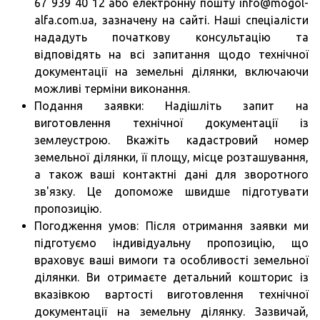
67 939 40 12 або електронну пошту info@mogol-
alfa.com.ua, зазначену на сайті. Наші спеціалісти
нададуть початкову консультацію та
відповідять на всі запитання щодо технічної
документації на земельні ділянки, включаючи
можливі терміни виконання.
Подання заявки: Надішліть запит на
виготовлення технічної документації із
землеустрою. Вкажіть кадастровий номер
земельної ділянки, її площу, місце розташування,
а також ваші контактні дані для зворотного
зв'язку. Це допоможе швидше підготувати
пропозицію.
Погодження умов: Після отримання заявки ми
підготуємо індивідуальну пропозицію, що
враховує ваші вимоги та особливості земельної
ділянки. Ви отримаєте детальний кошторис із
вказівкою вартості виготовлення технічної
документації на земельну ділянку. Зазвичай,