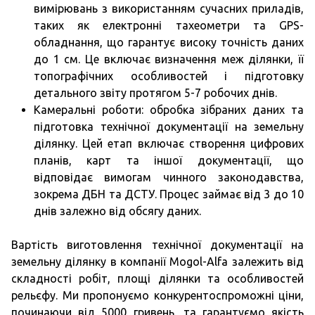
вимірювань з використанням сучасних приладів,
таких як електронні тахеометри та GPS-
обладнання, що гарантує високу точність даних
до 1 см. Це включає визначення меж ділянки, її
топографічних особливостей і підготовку
детального звіту протягом 5-7 робочих днів.
Камеральні роботи: обробка зібраних даних та
підготовка технічної документації на земельну
ділянку. Цей етап включає створення цифрових
планів, карт та іншої документації, що
відповідає вимогам чинного законодавства,
зокрема ДБН та ДСТУ. Процес займає від 3 до 10
днів залежно від обсягу даних.
Вартість виготовлення технічної документації на
земельну ділянку в компанії Mogol-Alfa залежить від
складності робіт, площі ділянки та особливостей
рельєфу. Ми пропонуємо конкурентоспроможні ціни,
починаючи від 5000 гривень, та гарантуємо якість