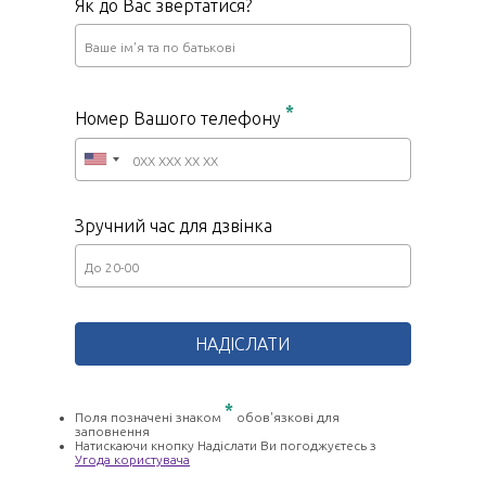
Як до Вас звертатися?
*
Номер Вашого телефону
Зручний час для дзвінка
*
Поля позначені знаком
обов'язкові для
заповнення
Натискаючи кнопку Надіслати Ви погоджуєтесь з
Угода користувача