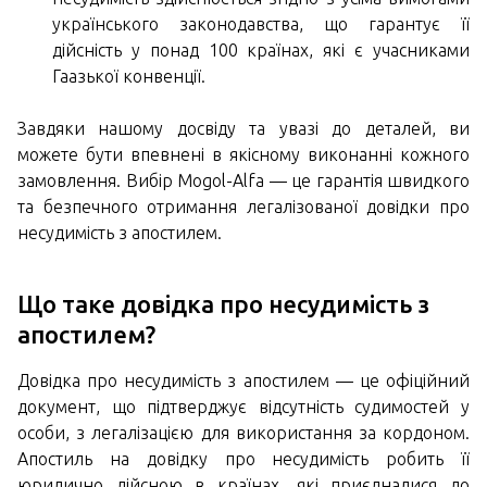
українського законодавства, що гарантує її
дійсність у понад 100 країнах, які є учасниками
Гаазької конвенції.
Завдяки нашому досвіду та увазі до деталей, ви
можете бути впевнені в якісному виконанні кожного
замовлення. Вибір Mogol-Alfa — це гарантія швидкого
та безпечного отримання легалізованої довідки про
несудимість з апостилем.
Що таке довідка про несудимість з
апостилем?
Довідка про несудимість з апостилем — це офіційний
документ, що підтверджує відсутність судимостей у
особи, з легалізацією для використання за кордоном.
Апостиль на довідку про несудимість робить її
юридично дійсною в країнах, які приєдналися до