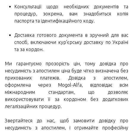
Консультації щодо необхідних документів та
процедур, зокрема, вам знадобиться копія
паспорта та ідентифікаційного коду.
Доставка готового документа в зручний для вас
спосіб, включаючи кур'єрську доставку по Україні
та за кордон.
Ми гарантуємо прозорість цін, тому довідка про
несудимість з апостилем ціна буде чітко визначена без
прихованих платежів. Довідка з апостилем,
оформлена через Mogol-Alfa, відповідає всім
міжнародним стандартам, що дозволяє
використовувати її за кордоном без додаткових
легалізаційних процедур.
Звертайтеся до нас, щоб замовити довідку про
несудимість з апостилем, і отримайте професійну