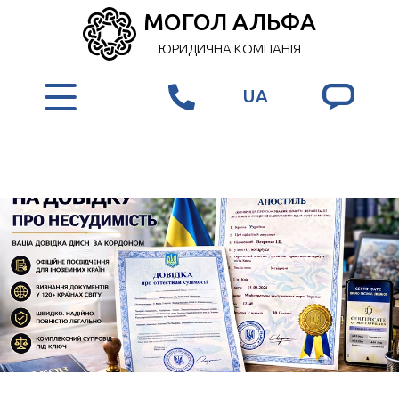
МОГОЛ АЛЬФА
ЮРИДИЧНА КОМПАНІЯ
UA