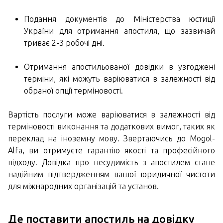
Подання документів до Міністерства юстиції
України для отримання апостиля, що зазвичай
триває 2-3 робочі дні.
Отримання апостильованої довідки в узгоджені
терміни, які можуть варіюватися в залежності від
обраної опції терміновості.
Вартість послуги може варіюватися в залежності від
терміновості виконання та додаткових вимог, таких як
переклад на іноземну мову. Звертаючись до Mogol-
Alfa, ви отримуєте гарантію якості та професійного
підходу. Довідка про несудимість з апостилем стане
надійним підтвердженням вашої юридичної чистоти
для міжнародних організацій та установ.
Де поставити апостиль на довідку