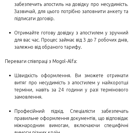
забезпечить апостиль на довідку про несудимість.
Зазвичай, для цього потрібно заповнити анкету та
підписати договір.
Отримайте готову довідку з апостилем у зручний
для вас час. Процес займає від 3 до 7 робочих днів,
залежно від обраного тарифу.
Переваги співпраці з Mogol-Alfa:
Швидкість оформлення. Ви зможете отримати
витяг про несудимість з апостилем у найкоротші
терміни, навіть за 24 години у разі термінового
замовлення.
Професійний підхід. Спеціалісти забезпечать
правильне оформлення документів, що відповідає
міжнародним вимогам, включаючи специфічні
вимоги різних країн.