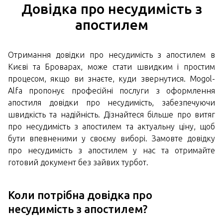
Довідка про несудимість з
апостилем
Отримання довідки про несудимість з апостилем в
Києві та Броварах, може стати швидким і простим
процесом, якщо ви знаєте, куди звернутися. Mogol-
Alfa пропонує професійні послуги з оформлення
апостиля довідки про несудимість, забезпечуючи
швидкість та надійність. Дізнайтеся більше про витяг
про несудимість з апостилем та актуальну ціну, щоб
бути впевненими у своєму виборі. Замовте довідку
про несудимість з апостилем у нас та отримайте
готовий документ без зайвих турбот.
Коли потрібна довідка про
несудимість з апостилем?