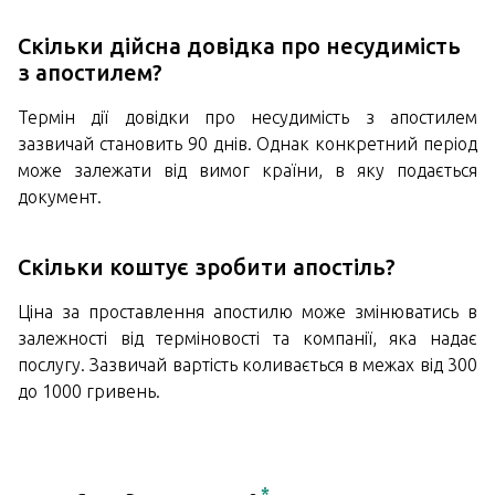
Скільки дійсна довідка про несудимість
з апостилем?
Термін дії довідки про несудимість з апостилем
зазвичай становить 90 днів. Однак конкретний період
може залежати від вимог країни, в яку подається
документ.
Скільки коштує зробити апостіль?
Ціна за проставлення апостилю може змінюватись в
залежності від терміновості та компанії, яка надає
послугу. Зазвичай вартість коливається в межах від 300
до 1000 гривень.
*