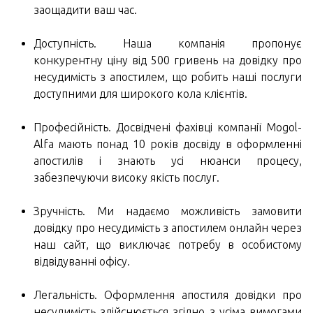
заощадити ваш час.
Доступність. Наша компанія пропонує
конкурентну ціну від 500 гривень на довідку про
несудимість з апостилем, що робить наші послуги
доступними для широкого кола клієнтів.
Професійність. Досвідчені фахівці компанії Mogol-
Alfa мають понад 10 років досвіду в оформленні
апостилів і знають усі нюанси процесу,
забезпечуючи високу якість послуг.
Зручність. Ми надаємо можливість замовити
довідку про несудимість з апостилем онлайн через
наш сайт, що виключає потребу в особистому
відвідуванні офісу.
Легальність. Оформлення апостиля довідки про
несудимість здійснюється згідно з усіма вимогами