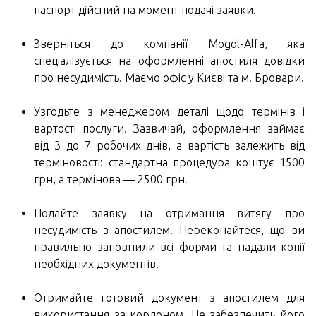
паспорт дійсний на момент подачі заявки.
Зверніться до компанії Mogol-Alfa, яка
спеціалізується на оформленні апостиля довідки
про несудимість. Маємо офіс у Києві та м. Бровари.
Узгодьте з менеджером деталі щодо термінів і
вартості послуги. Зазвичай, оформлення займає
від 3 до 7 робочих днів, а вартість залежить від
терміновості: стандартна процедура коштує 1500
грн, а термінова — 2500 грн.
Подайте заявку на отримання витягу про
несудимість з апостилем. Переконайтеся, що ви
правильно заповнили всі форми та надали копії
необхідних документів.
Отримайте готовий документ з апостилем для
використання за кордоном. Це забезпечить його