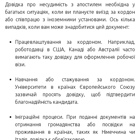
Довідка про несудимість з апостилем необхідна у
багатьох ситуаціях, коли ви плануєте виїзд за кордон
або співпрацю з іноземними установами. Ось кілька
випадків, коли вам може знадобитися цей документ:
Працевлаштування за кордоном. Наприклад,
роботодавці в США, Канаді або Австралії часто
вимагають таку довідку для оформлення робочої
візи.
Навчання або стажування за кордоном.
Університети в країнах Європейського Союзу
зазвичай просять довідку, щоб підтвердити
благонадійність кандидата.
Іміграційні процеси. При поданні документів на
отримання громадянства або посвідки на
проживання в країнах, таких як Німеччина чи
Італія, довідка є обов'язковою.