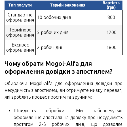
Вартість
Тип послуги
Термін виконання
(грн)
Стандартне
10 робочих днів
800
оформлення
Термінове
5 робочих днів
1200
оформлення
Експрес
2 робочі дні
1800
оформлення
Чому обрати Mogol-Alfa для
оформлення довідки з апостилем?
Обираючи Mogol-Alfa для оформлення довідки про
несудимість з апостилем, ви отримуєте низку переваг,
які зроблять процес простим та зручним:
Швидкість обробки. Ми забезпечуємо
оформлення апостиля на довідку про несудимість
протягом 2-3 робочих днів, що дозволяє