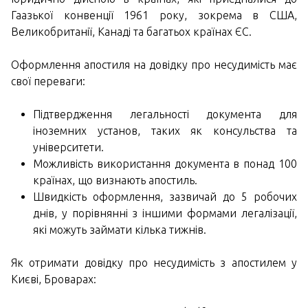
Гаазької конвенції 1961 року, зокрема в США,
Великобританії, Канаді та багатьох країнах ЄС.
Оформлення апостиля на довідку про несудимість має
свої переваги:
Підтвердження легальності документа для
іноземних установ, таких як консульства та
університети.
Можливість використання документа в понад 100
країнах, що визнають апостиль.
Швидкість оформлення, зазвичай до 5 робочих
днів, у порівнянні з іншими формами легалізації,
які можуть займати кілька тижнів.
Як отримати довідку про несудимість з апостилем у
Києві, Броварах: