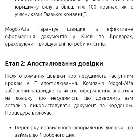
юридичну силу в більш ніж 100 країнах, які є
учасниками Гаазької конвенції.
Mogol-Alfa гарантує швидке та ефективне
оформлення документів у Києві та Броварах,
враховуючи індивідуальні потреби клієнтів.
Етап 2: Апостилювання довідки
Після отримання довідки про несудимість наступним
кроком є її апостилювання. Компанія Mogol-Alfa
забезпечить швидке та якісне оформлення апостиля
на довідку про несудимість, що дозволить вам
легально використовувати документ за кордоном.
Процедура включає:
Перевірку правильності оформлення довідки, що
займає до 1 робочого дня.