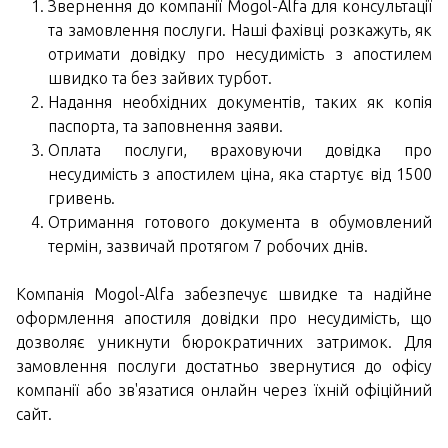
Звернення до компанії Mogol-Alfa для консультації
та замовлення послуги. Наші фахівці розкажуть, як
отримати довідку про несудимість з апостилем
швидко та без зайвих турбот.
Надання необхідних документів, таких як копія
паспорта, та заповнення заяви.
Оплата послуги, враховуючи довідка про
несудимість з апостилем ціна, яка стартує від 1500
гривень.
Отримання готового документа в обумовлений
термін, зазвичай протягом 7 робочих днів.
Компанія Mogol-Alfa забезпечує швидке та надійне
оформлення апостиля довідки про несудимість, що
дозволяє уникнути бюрократичних затримок. Для
замовлення послуги достатньо звернутися до офісу
компанії або зв'язатися онлайн через їхній офіційний
сайт.