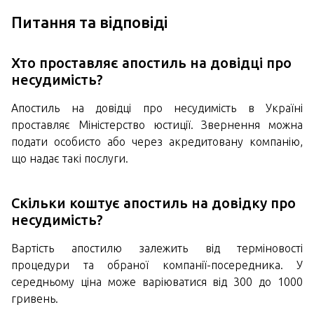
Питання та відповіді
Хто проставляє апостиль на довідці про
несудимість?
Апостиль на довідці про несудимість в Україні
проставляє Міністерство юстиції. Звернення можна
подати особисто або через акредитовану компанію,
що надає такі послуги.
Скільки коштує апостиль на довідку про
несудимість?
Вартість апостилю залежить від терміновості
процедури та обраної компанії-посередника. У
середньому ціна може варіюватися від 300 до 1000
гривень.