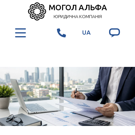
МОГОЛ АЛЬФА
ЮРИДИЧНА КОМПАНІЯ
UA