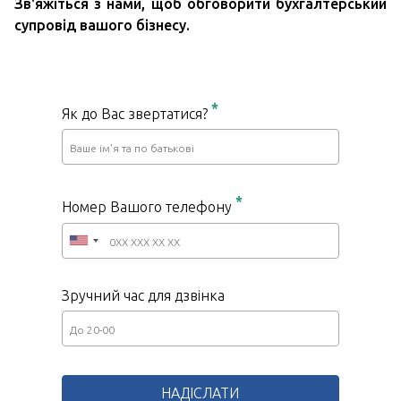
Зв'яжіться з нами, щоб обговорити бухгалтерський
супровід вашого бізнесу.
*
Як до Вас звертатися?
*
Номер Вашого телефону
Зручний час для дзвінка