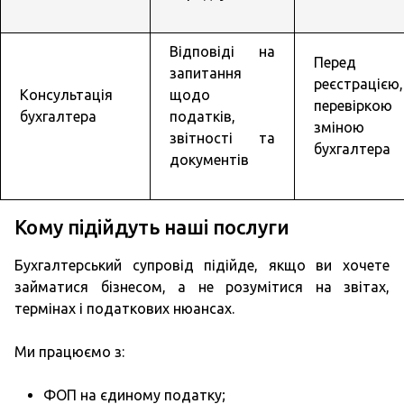
Відповіді на
Перед
запитання
реєстрацією,
Консультація
щодо
перевіркою
бухгалтера
податків,
зміною
звітності та
бухгалтера
документів
Кому підійдуть наші послуги
Бухгалтерський супровід підійде, якщо ви хочете
займатися бізнесом, а не розумітися на звітах,
термінах і податкових нюансах.
Ми працюємо з:
ФОП на єдиному податку;