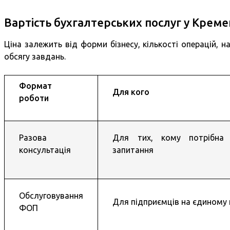
Вартість бухгалтерських послуг у Креме
Ціна залежить від форми бізнесу, кількості операцій, н
обсягу завдань.
Формат
Для кого
роботи
Разова
Для тих, кому потрібна 
консультація
запитання
Обслуговування
Для підприємців на єдиному
ФОП