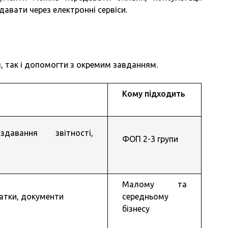
давати через електронні сервіси.
, так і допомогти з окремим завданням.
Кому підходить
давання звітності,
ФОП 2-3 групи
Малому та
датки, документи
середньому
бізнесу