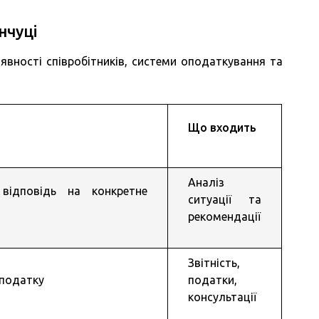
нчуці
аявності співробітників, системи оподаткування та
Що входить
Аналіз
відповідь на конкретне
ситуації та
рекомендації
Звітність,
 податку
податки,
консультації