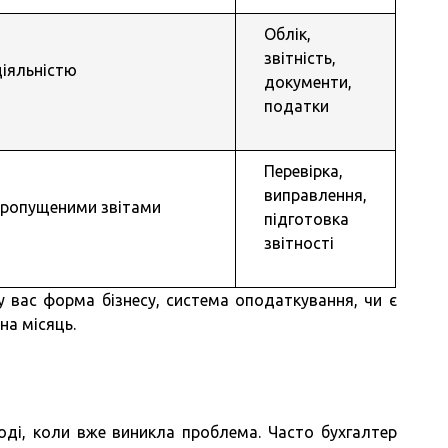
Облік,
звітність,
діяльністю
документи,
податки
Перевірка,
виправлення,
 пропущеними звітами
підготовка
звітності
у вас форма бізнесу, система оподаткування, чи є
на місяць.
тоді, коли вже виникла проблема. Часто бухгалтер