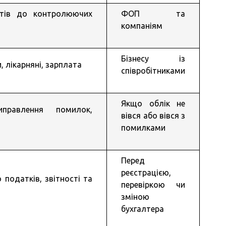
ітів до контролюючих
ФОП та
компаніям
Бізнесу із
, лікарняні, зарплата
співробітниками
Якщо облік не
иправлення помилок,
вівся або вівся з
помилками
Перед
реєстрацією,
 податків, звітності та
перевіркою чи
зміною
бухгалтера