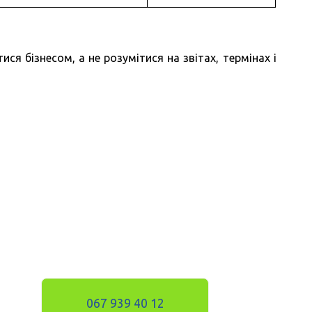
ся бізнесом, а не розумітися на звітах, термінах і
067 939 40 12