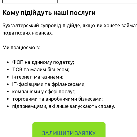
Кому підійдуть наші послуги
Бухгалтерський супровід підійде, якщо ви хочете займати
податкових нюансах.
Ми працюємо з:
ФОП на єдиному податку;
ТОВ та малим бізнесом;
інтернет-магазинами;
IT-фахівцями та фрілансерами;
компаніями у сфері послуг;
торговими та виробничими бізнесами;
підприємцями, які лише запускають справу.
ЗАЛИШИТИ ЗАЯВКУ