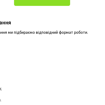
ання
ання ми підбираємо відповідний формат роботи.
;
.