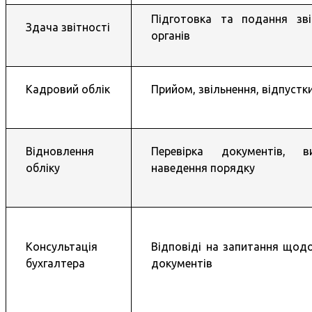
Підготовка та подання зв
Здача звітності
органів
Кадровий облік
Прийом, звільнення, відпустки
Відновлення
Перевірка документів, в
обліку
наведення порядку
Консультація
Відповіді на запитання щодо
бухгалтера
документів