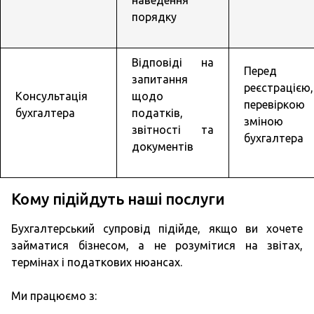
наведення
порядку
Відповіді на
Перед
запитання
реєстрацією,
Консультація
щодо
перевіркою
бухгалтера
податків,
зміною
звітності та
бухгалтера
документів
Кому підійдуть наші послуги
Бухгалтерський супровід підійде, якщо ви хочете
займатися бізнесом, а не розумітися на звітах,
термінах і податкових нюансах.
Ми працюємо з: