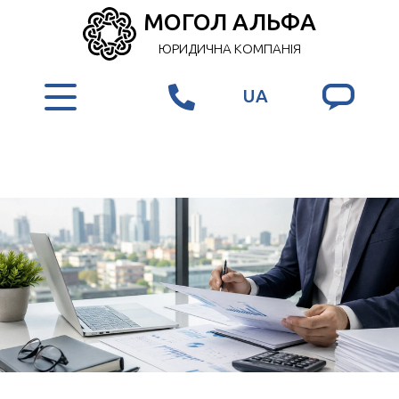
МОГОЛ АЛЬФА
ЮРИДИЧНА КОМПАНІЯ
UA