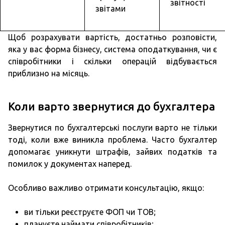
звітності
звітами
Щоб розрахувати вартість, достатньо розповісти,
яка у вас форма бізнесу, система оподаткування, чи є
співробітники і скільки операцій відбувається
приблизно на місяць.
Коли варто звернутися до бухгалтера
Звернутися по бухгалтерські послуги варто не тільки
тоді, коли вже виникла проблема. Часто бухгалтер
допомагає уникнути штрафів, зайвих податків та
помилок у документах наперед.
Особливо важливо отримати консультацію, якщо:
ви тільки реєструєте ФОП чи ТОВ;
плануєте наймати співробітників;