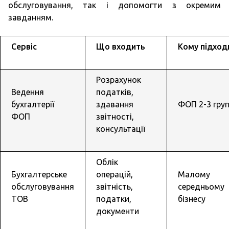
обслуговування, так і допомогти з окремим
завданням.
Сервіс
Що входить
Кому підход
Розрахунок
Ведення
податків,
бухгалтерії
здавання
ФОП 2-3 гру
ФОП
звітності,
консультації
Облік
Бухгалтерське
операцій,
Малому 
обслуговування
звітність,
середньому
ТОВ
податки,
бізнесу
документи