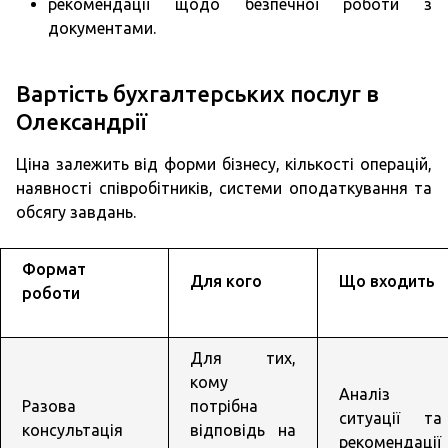
рекомендації щодо безпечної роботи з
документами.
Вартість бухгалтерських послуг в
Олександрії
Ціна залежить від форми бізнесу, кількості операцій,
наявності співробітників, системи оподаткування та
обсягу завдань.
Формат
Для кого
Що входить
роботи
Для тих,
кому
Аналіз
Разова
потрібна
ситуації та
консультація
відповідь на
рекомендації