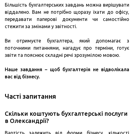
Більшість бухгалтерських завдань можна вирішувати
віддалено. Вам не потрібно щоразу їхати до офісу,
передавати паперові документи чи самостійно
стежити за змінами у звітності.
Ви отримуєте бухгалтера, який допомагає з
поточними питаннями, нагадує про терміни, готує
звіти та пояснює складні речі зрозумілою мовою.
Наше завдання – щоб бухгалтерія не відволікала
вас від бізнесу.
Часті запитання
Скільки коштують бухгалтерські послуги
в Олександрії?
Вартість залежить від форми бізнесу, кількості