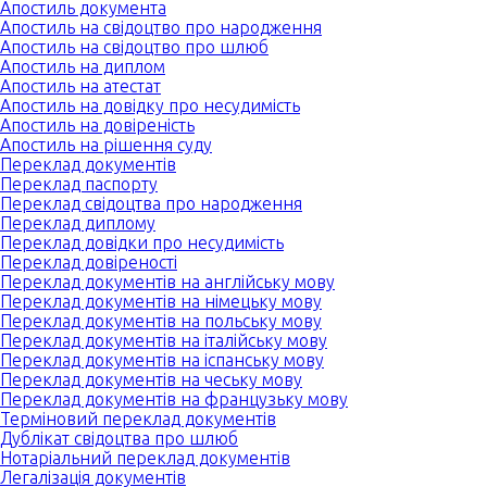
Апостиль документа
Апостиль на свідоцтво про народження
Апостиль на свідоцтво про шлюб
Апостиль на диплом
Апостиль на атестат
Апостиль на довідку про несудимість
Апостиль на довіреність
Апостиль на рішення суду
Переклад документів
Переклад паспорту
Переклад свідоцтва про народження
Переклад диплому
Переклад довідки про несудимість
Переклад довіреності
Переклад документів на англійську мову
Переклад документів на німецьку мову
Переклад документів на польську мову
Переклад документів на італійську мову
Переклад документів на іспанську мову
Переклад документів на чеську мову
Переклад документів на французьку мову
Терміновий переклад документів
Дублікат свідоцтва про шлюб
Нотаріальний переклад документів
Легалізація документів