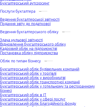
Бухгалтерський аутсорсинг
Послуги бухгалтера
Ведення бухгалтерської звітності
Подання звіту до податкової
Ведення бухгалтерського обліку
Здача нульової звітності
Відновлення бухгалтерського обліку
Кадровий облік на підприємстві
Постановка обліку підприємства
Облік по типам бізнесу
Бухгалтерський облік будівельних компаній
Бухгалтерський облік у торгівлі
Бухгалтерський облік у виробництві
Бухгалтерський облік транспортної компанії
Бухгалтерський облік у готельному та ресторанному
бізнесі
Бухгалтерський облік в IT
Бухгалтерський облік у сфері послуг
Бухгалтерський облік благодійного фонду