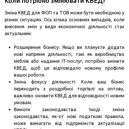
Коли потрібно змінювати КВЕД?
Зміна КВЕД для ФОП та ТОВ може бути необхідною у
різних ситуаціях. Ось кілька основних випадків, коли
внесення змін у види економічної діяльності стає
актуальним:
Розширення бізнесу: Якщо ви плануєте додати
нові напрями діяльності, такі як виробництво
меблів або надання IT-послуг, потрібно змінити
КВЕД, щоб це відповідало новому профілю
вашої роботи.
Зміна фокусу діяльності: Коли ваш бізнес
переходить з роздрібної торгівлі на оптову,
важливо оновити КВЕД для відповідності новим
умовам.
Вимоги законодавства: Іноді зміна
законодавства, як-от нові податкові правила,
може вимагати від підприємств актуалізації