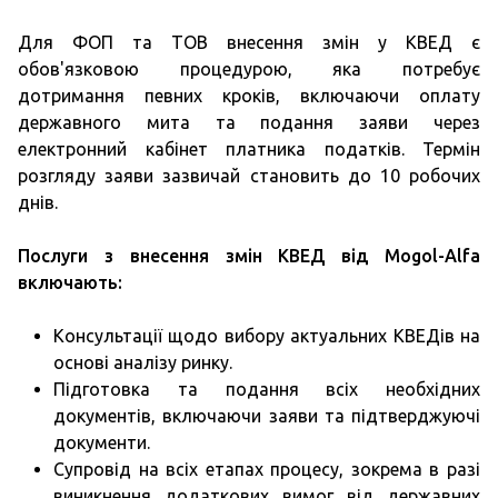
Для ФОП та ТОВ внесення змін у КВЕД є
обов'язковою процедурою, яка потребує
дотримання певних кроків, включаючи оплату
державного мита та подання заяви через
електронний кабінет платника податків. Термін
розгляду заяви зазвичай становить до 10 робочих
днів.
Послуги з внесення змін КВЕД від Mogol-Alfa
включають:
Консультації щодо вибору актуальних КВЕДів на
основі аналізу ринку.
Підготовка та подання всіх необхідних
документів, включаючи заяви та підтверджуючі
документи.
Супровід на всіх етапах процесу, зокрема в разі
виникнення додаткових вимог від державних