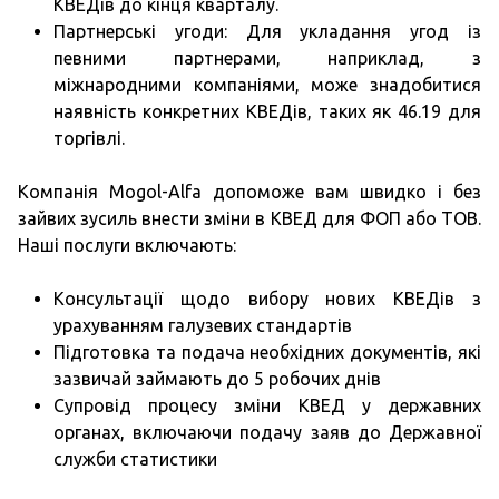
КВЕДів до кінця кварталу.
Партнерські угоди: Для укладання угод із
певними партнерами, наприклад, з
міжнародними компаніями, може знадобитися
наявність конкретних КВЕДів, таких як 46.19 для
торгівлі.
Компанія Mogol-Alfa допоможе вам швидко і без
зайвих зусиль внести зміни в КВЕД для ФОП або ТОВ.
Наші послуги включають:
Консультації щодо вибору нових КВЕДів з
урахуванням галузевих стандартів
Підготовка та подача необхідних документів, які
зазвичай займають до 5 робочих днів
Супровід процесу зміни КВЕД у державних
органах, включаючи подачу заяв до Державної
служби статистики