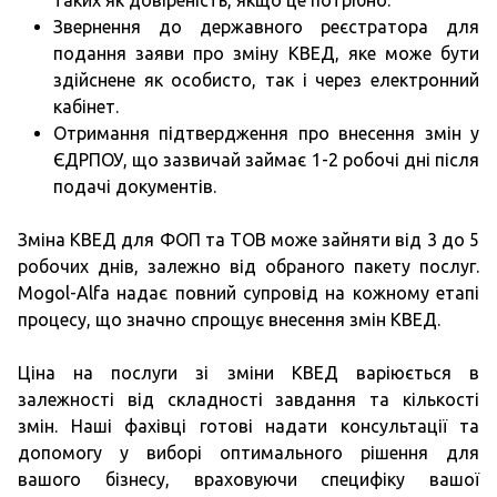
таких як довіреність, якщо це потрібно.
Звернення до державного реєстратора для
подання заяви про зміну КВЕД, яке може бути
здійснене як особисто, так і через електронний
кабінет.
Отримання підтвердження про внесення змін у
ЄДРПОУ, що зазвичай займає 1-2 робочі дні після
подачі документів.
Зміна КВЕД для ФОП та ТОВ може зайняти від 3 до 5
робочих днів, залежно від обраного пакету послуг.
Mogol-Alfa надає повний супровід на кожному етапі
процесу, що значно спрощує внесення змін КВЕД.
Ціна на послуги зі зміни КВЕД варіюється в
залежності від складності завдання та кількості
змін. Наші фахівці готові надати консультації та
допомогу у виборі оптимального рішення для
вашого бізнесу, враховуючи специфіку вашої