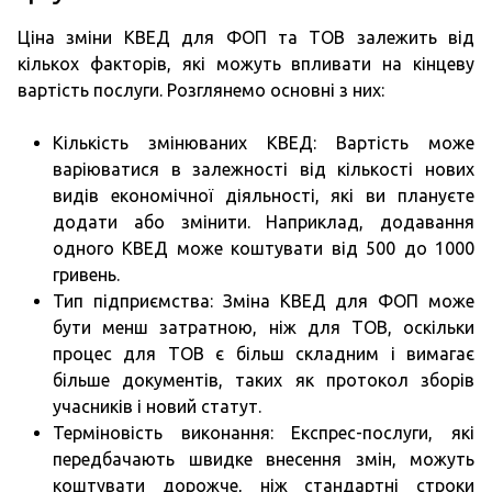
Ціна зміни КВЕД для ФОП та ТОВ залежить від
кількох факторів, які можуть впливати на кінцеву
вартість послуги. Розглянемо основні з них:
Кількість змінюваних КВЕД: Вартість може
варіюватися в залежності від кількості нових
видів економічної діяльності, які ви плануєте
додати або змінити. Наприклад, додавання
одного КВЕД може коштувати від 500 до 1000
гривень.
Тип підприємства: Зміна КВЕД для ФОП може
бути менш затратною, ніж для ТОВ, оскільки
процес для ТОВ є більш складним і вимагає
більше документів, таких як протокол зборів
учасників і новий статут.
Терміновість виконання: Експрес-послуги, які
передбачають швидке внесення змін, можуть
коштувати дорожче, ніж стандартні строки