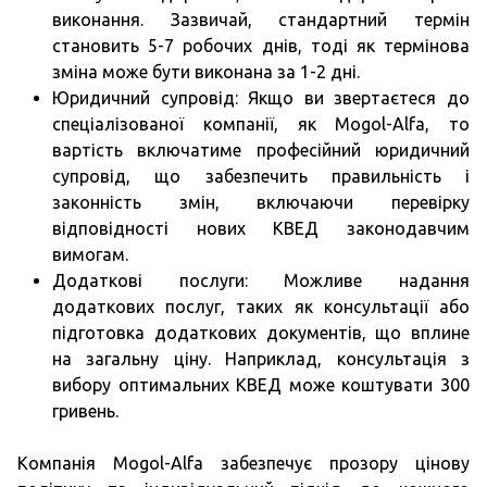
виконання. Зазвичай, стандартний термін
становить 5-7 робочих днів, тоді як термінова
зміна може бути виконана за 1-2 дні.
Юридичний супровід: Якщо ви звертаєтеся до
спеціалізованої компанії, як Mogol-Alfa, то
вартість включатиме професійний юридичний
супровід, що забезпечить правильність і
законність змін, включаючи перевірку
відповідності нових КВЕД законодавчим
вимогам.
Додаткові послуги: Можливе надання
додаткових послуг, таких як консультації або
підготовка додаткових документів, що вплине
на загальну ціну. Наприклад, консультація з
вибору оптимальних КВЕД може коштувати 300
гривень.
Компанія Mogol-Alfa забезпечує прозору цінову