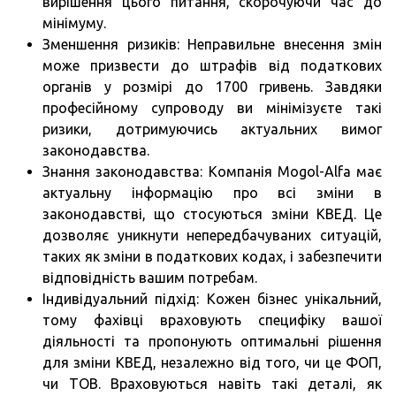
вирішення цього питання, скорочуючи час до
мінімуму.
Зменшення ризиків: Неправильне внесення змін
може призвести до штрафів від податкових
органів у розмірі до 1700 гривень. Завдяки
професійному супроводу ви мінімізуєте такі
ризики, дотримуючись актуальних вимог
законодавства.
Знання законодавства: Компанія Mogol-Alfa має
актуальну інформацію про всі зміни в
законодавстві, що стосуються зміни КВЕД. Це
дозволяє уникнути непередбачуваних ситуацій,
таких як зміни в податкових кодах, і забезпечити
відповідність вашим потребам.
Індивідуальний підхід: Кожен бізнес унікальний,
тому фахівці враховують специфіку вашої
діяльності та пропонують оптимальні рішення
для зміни КВЕД, незалежно від того, чи це ФОП,
чи ТОВ. Враховуються навіть такі деталі, як