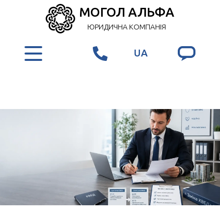
МОГОЛ АЛЬФА
ЮРИДИЧНА КОМПАНІЯ
UA