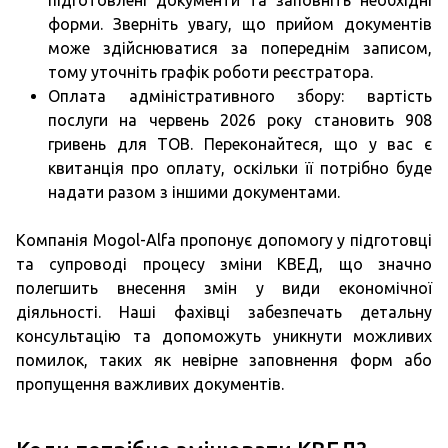
підготовлені документи та заповніть необхідні
форми. Зверніть увагу, що прийом документів
може здійснюватися за попереднім записом,
тому уточніть графік роботи реєстратора.
Оплата адміністративного збору: вартість
послуги на червень 2026 року становить 908
гривень для ТОВ. Переконайтеся, що у вас є
квитанція про оплату, оскільки її потрібно буде
надати разом з іншими документами.
Компанія Mogol-Alfa пропонує допомогу у підготовці
та супроводі процесу зміни КВЕД, що значно
полегшить внесення змін у види економічної
діяльності. Наші фахівці забезпечать детальну
консультацію та допоможуть уникнути можливих
помилок, таких як невірне заповнення форм або
пропущення важливих документів.