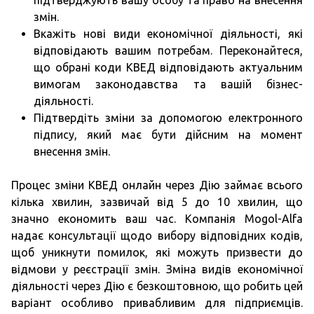
підтверджують вашу особу та право на внесення
змін.
Вкажіть нові види економічної діяльності, які
відповідають вашим потребам. Переконайтеся,
що обрані коди КВЕД відповідають актуальним
вимогам законодавства та вашій бізнес-
діяльності.
Підтвердіть зміни за допомогою електронного
підпису, який має бути дійсним на момент
внесення змін.
Процес зміни КВЕД онлайн через Дію займає всього
кілька хвилин, зазвичай від 5 до 10 хвилин, що
значно економить ваш час. Компанія Mogol-Alfa
надає консультації щодо вибору відповідних кодів,
щоб уникнути помилок, які можуть призвести до
відмови у реєстрації змін. Зміна видів економічної
діяльності через Дію є безкоштовною, що робить цей
варіант особливо привабливим для підприємців.