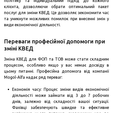
політику та індивідуальний підхід до кожного
клієнта, дозволяючи обрати оптимальний пакет
послуг для зміни КВЕД. Це дозволяє зекономити час
та уникнути можливих помилок при внесенні змін у
види економічної діяльності.
Переваги професійної допомоги при
зміні КВЕД
Зміна КВЕД для ФОП та ТОВ може стати складним
процесом, особливо якщо у вас немає досвіду в
цьому питанні. Професійна допомога від компанії
Mogol-Alfa надає ряд переваг:
Економія часу: Процес зміни видів економічної
діяльності може займати від 3 до 7 робочих
днів, залежно від складності вашої ситуації.
Фахівці забезпечують швидке та ефективне