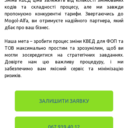
Зміна КВЕД ціна залежить від кількості змінюваних
кодів та складності процесу, але ми завжди
пропонуємо конкурентні тарифи. Звертаючись до
Mogol-Alfa, ви отримуєте надійного партнера, який
дбає про ваш бізнес.
Наша мета – зробити процес зміни КВЕД для ФОП та
ТОВ максимально простим та зрозумілим, щоб ви
могли зосередитися на стратегічних завданнях.
Довірте нам цю важливу процедуру, і ми
забезпечимо вам якісний сервіс та мінімізацію
ризиків.
ЗАЛИШИТИ ЗАЯВКУ
067 939 40 12