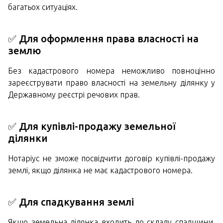
багатьох ситуаціях.
✅ Для оформлення права власності на
землю
Без кадастрового номера неможливо повноцінно
зареєструвати право власності на земельну ділянку у
Державному реєстрі речових прав.
✅ Для купівлі-продажу земельної
ділянки
Нотаріус не зможе посвідчити договір купівлі-продажу
землі, якщо ділянка не має кадастрового номера.
✅ Для спадкування землі
Якщо земельна ділянка входить до складу спадщини,