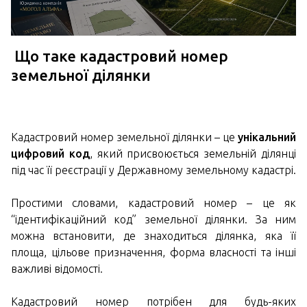
Що таке кадастровий номер
земельної ділянки
Кадастровий номер земельної ділянки – це
унікальний
цифровий код
, який присвоюється земельній ділянці
під час її реєстрації у Державному земельному кадастрі.
Простими словами, кадастровий номер – це як
“ідентифікаційний код” земельної ділянки. За ним
можна встановити, де знаходиться ділянка, яка її
площа, цільове призначення, форма власності та інші
важливі відомості.
Кадастровий номер потрібен для будь-яких