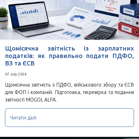
Щомісячна звітність із зарплатних
податків: як правильно подати ПДФО,
ВЗ та ЄСВ
07 July 2026
Щомісячна звітність з ПДФО, військового збору та ЄСВ
для ФОП і компаній. Підготовка, перевірка та подання
звітності MOGOL ALFA.
Читати далі