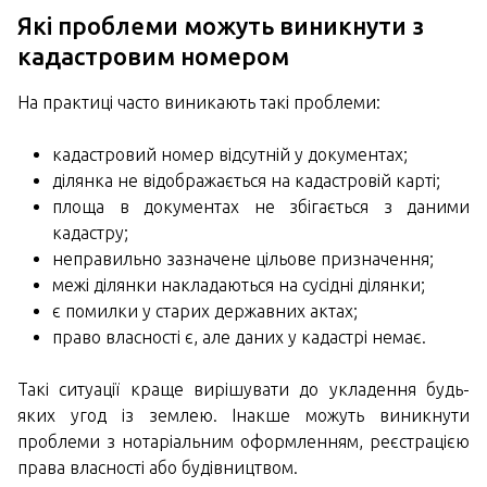
Які проблеми можуть виникнути з
кадастровим номером
На практиці часто виникають такі проблеми:
кадастровий номер відсутній у документах;
ділянка не відображається на кадастровій карті;
площа в документах не збігається з даними
кадастру;
неправильно зазначене цільове призначення;
межі ділянки накладаються на сусідні ділянки;
є помилки у старих державних актах;
право власності є, але даних у кадастрі немає.
Такі ситуації краще вирішувати до укладення будь-
яких угод із землею. Інакше можуть виникнути
проблеми з нотаріальним оформленням, реєстрацією
права власності або будівництвом.