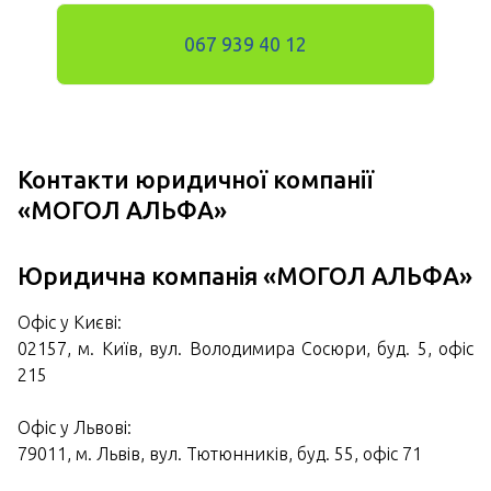
067 939 40 12
Контакти юридичної компанії
«МОГОЛ АЛЬФА»
Юридична компанія «МОГОЛ АЛЬФА»
Офіс у Києві:
02157, м. Київ, вул. Володимира Сосюри, буд. 5, офіс
215
Офіс у Львові:
79011, м. Львів, вул. Тютюнників, буд. 55, офіс 71