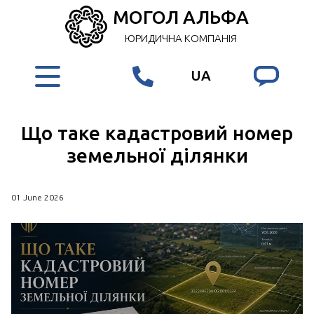
МОГОЛ АЛЬФА
ЮРИДИЧНА КОМПАНІЯ
UA
Що таке кадастровий номер
земельної ділянки
01 June 2026