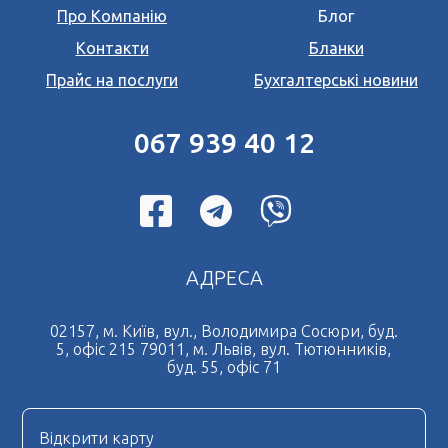
Про Компанію
Блог
Контакти
Бланки
Прайс на послуги
Бухгалтерські новини
067 939 40 12
АДРЕСА
02157, м. Київ, вул., Володимира Сосюри, буд.
5, офіс 215 79011, м. Львів, вул. Тютюнників,
буд. 55, офіс 71
Відкрити карту