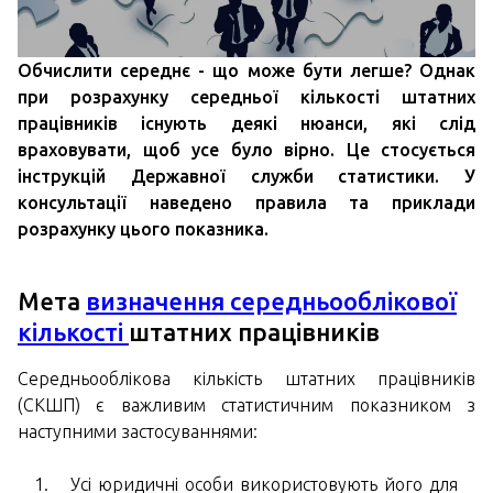
Обчислити середнє - що може бути легше? Однак
при розрахунку середньої кількості штатних
працівників існують деякі нюанси, які слід
враховувати, щоб усе було вірно. Це стосується
інструкцій Державної служби статистики. У
консультації наведено правила та приклади
розрахунку цього показника.
Мета
визначення середньооблікової
кількості
штатних працівників
Середньооблікова кількість штатних працівників
(СКШП) є важливим статистичним показником з
наступними застосуваннями:
Усі юридичні особи використовують його для