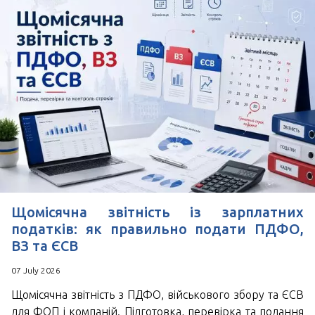
Щомісячна звітність із зарплатних
податків: як правильно подати ПДФО,
ВЗ та ЄСВ
07 July 2026
Щомісячна звітність з ПДФО, військового збору та ЄСВ
для ФОП і компаній. Підготовка, перевірка та подання