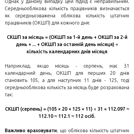
Однак у даному випадку цей підхід є неправильним.
Середньооблікова кількість працівників визначається
як середньозважена облікова кількість штатних
працівників (ОКШП) для кожного дня:
СКШП за місяць = (ОКШП за 1-й день + ОКШП за 2-й
день + ... + ОКШП за останній день місяця) ÷
кількість календарних днів місяця
Наприклад, якщо місяць - серпень, має 31
календарний день, ОКШП для перших 20 днів
становить 105, а для наступних 11 днів - 125, тоді
середньооблікова кількість за місяць буде розрахована
так:
СКШП (серпень) = (105 × 20 + 125 × 11) ÷ 31 = 112.097 ≈
112.10 ≈ 112.1 ≈ 112 осіб.
Важливо враховувати
, що облікова кількість штатних