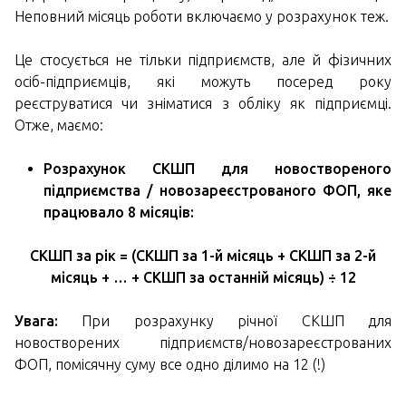
Неповний місяць роботи включаємо у розрахунок теж.
Це стосується не тільки підприємств, але й фізичних
осіб-підприємців, які можуть посеред року
реєструватися чи зніматися з обліку як підприємці.
Отже, маємо:
Розрахунок СКШП для новоствореного
підприємства / новозареєстрованого ФОП, яке
працювало 8 місяців:
СКШП за рік = (СКШП за 1-й місяць + СКШП за 2-й
місяць + … + СКШП за останній місяць) ÷ 12
Увага:
При розрахунку річної СКШП для
новостворених підприємств/новозареєстрованих
ФОП, помісячну суму все одно ділимо на 12 (!)