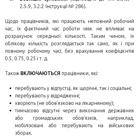
2.5.9, 3.2.2 Інструкції № 286).
Щодо працівників, які працюють неповний робочий
час, їх фактічний час роботи ніяк не впливає на
розрахунок середньої кількості. Таким чином, їх
облікову кількість розглядається так само, як і при
повному робочому часі, без врахування коефіцієнтів
0.5, 0.75, 0.25 і т. д.
Також
ВКЛЮЧАЮТЬСЯ
працівники, які:
перебувають у відпустці, як щорічні, так і соціальні;
перебувають у відрядженні;
хворіють (не обов'язково на лікарняному);
тимчасово відсутні через виконання державних
або громадських обов'язків, наприклад,
мобілізовані або перебувають на військових
зборах.