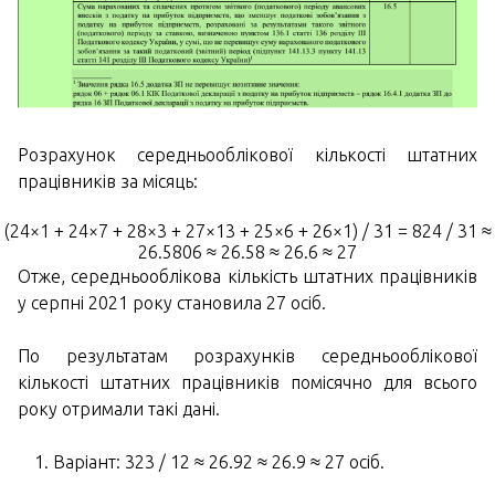
Розрахунок середньооблікової кількості штатних
працівників за місяць:
(24×1 + 24×7 + 28×3 + 27×13 + 25×6 + 26×1) / 31 = 824 / 31 ≈
26.5806 ≈ 26.58 ≈ 26.6 ≈ 27
Отже, середньооблікова кількість штатних працівників
у серпні 2021 року становила 27 осіб.
По результатам розрахунків середньооблікової
кількості штатних працівників помісячно для всього
року отримали такі дані.
Варіант:
323 / 12 ≈ 26.92 ≈ 26.9 ≈
27
осіб.