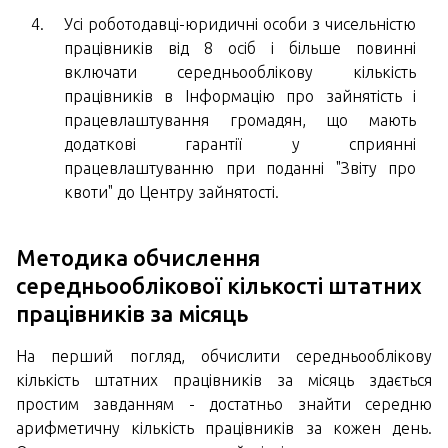
Усі роботодавці-юридичні особи з чисельністю
працівників від 8 осіб і більше повинні
включати середньооблікову кількість
працівників в Інформацію про зайнятість і
працевлаштування громадян, що мають
додаткові гарантії у сприянні
працевлаштуванню при поданні "Звіту про
квоти" до Центру зайнятості.
Методика обчислення
середньооблікової кількості штатних
працівників за місяць
На перший погляд, обчислити середньооблікову
кількість штатних працівників за місяць здається
простим завданням - достатньо знайти середню
арифметичну кількість працівників за кожен день.