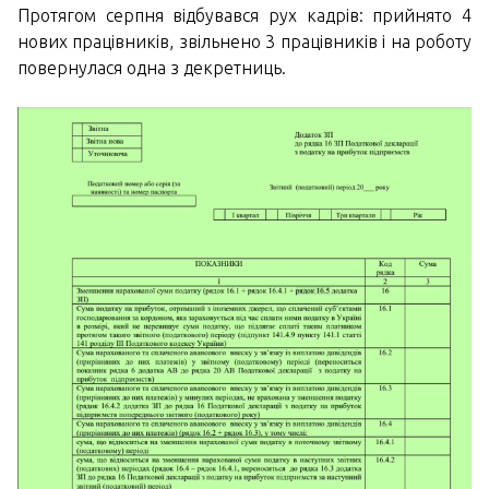
Протягом серпня відбувався рух кадрів: прийнято 4
нових працівників, звільнено 3 працівників і на роботу
повернулася одна з декретниць.