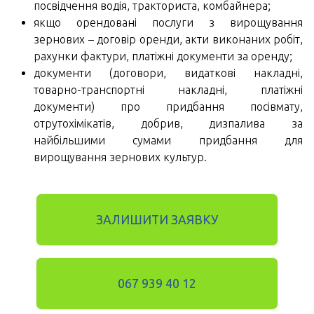
посвідчення водія, тракториста, комбайнера;
якщо орендовані послуги з вирощування
зернових – договір оренди, акти виконаних робіт,
рахунки фактури, платіжні документи за оренду;
документи (договори, видаткові накладні,
товарно-транспортні накладні, платіжні
документи) про придбання посівмату,
отрутохімікатів, добрив, дизпалива за
найбільшими сумами придбання для
вирощування зернових культур.
ЗАЛИШИТИ ЗАЯВКУ
067 939 40 12