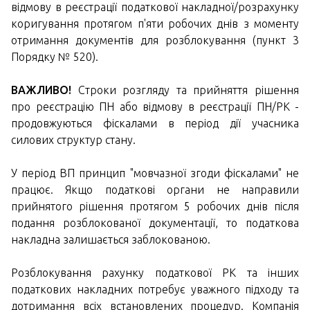
відмову в реєстрації податкової накладної/розрахунку
коригування протягом п'яти робочих днів з моменту
отримання документів для розблокування (пункт 3
Порядку № 520).
ВАЖЛИВО!
Строки розгляду та прийняття рішення
про реєстрацію ПН або відмову в реєстрації ПН/РК -
продовжуються фіскалами в період дії учасника
силових структур стану.
У період ВП принцип "мовчазної згоди фіскалами" не
працює. Якщо податкові органи не направили
прийнятого рішення протягом 5 робочих днів після
подання розблокованої документації, то податкова
накладна залишається заблокованою.
Розблокування рахунку податкової РК та інших
податкових накладних потребує уважного підходу та
дотримання всіх встановлених процедур. Компанія