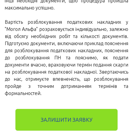
інші необхідні документи, щоб процедура пройшла
максимально успішно.
Вартість розблокування податкових накладних у
"Могол Альфа" розраховується індивідуально, залежно
від обсягу необхідних робіт та кількості документів.
Підготуємо документи, включаючи приклад пояснення
для розблокування податкових накладних, пояснення
до розблокування ПН та пояснимо, як подати
документи вчасно, враховуючи термін подання скарги
на розблокування податкової накладної. Звертаючись
до нас, отримуєте впевненість, що розблокування
пройде з точним дотриманням термінів та
формальностей.
ЗАЛИШИТИ ЗАЯВКУ