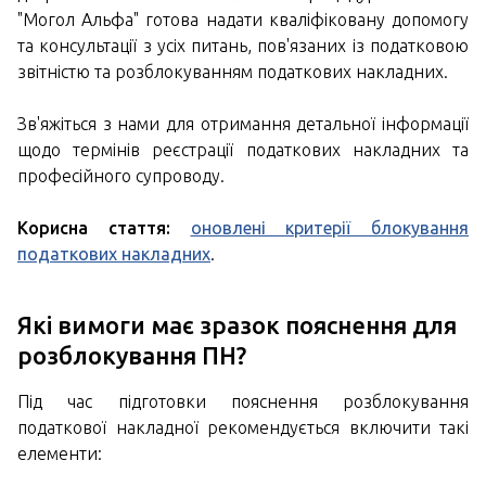
"Могол Альфа" готова надати кваліфіковану допомогу
та консультації з усіх питань, пов'язаних із податковою
звітністю та розблокуванням податкових накладних.
Зв'яжіться з нами для отримання детальної інформації
щодо термінів реєстрації податкових накладних та
професійного супроводу.
Корисна стаття:
оновлені критерії блокування
податкових накладних
.
Які вимоги має зразок пояснення для
розблокування ПН?
Під час підготовки пояснення розблокування
податкової накладної рекомендується включити такі
елементи: