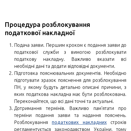
Процедура розблокування
податкової накладної
Подача заяви. Першим кроком є ​​подання заяви до
податкової служби з вимогою розблокувати
податкову накладну. Важливо вказати всі
необхідні дані та додати відповідні документи.
Підготовка пояснювальних документів. Необхідно
підготувати зразок пояснення для розблокування
ПН, у якому будуть детально описані причини, з
яких податкова накладна має бути розблокована.
Переконайтеся, що всі дані точні та актуальні.
Дотримання термінів. Важливо пам'ятати про
терміни подання заяви та надання пояснень.
Розблокування
податкових накладних
строків
регламентується законодавством України, тому