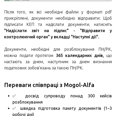
Після того, як всі необхідні файли у форматі pdf
прикріплені, документи необхідно відправити: Щоб
підписати КЕП та надіслати документи, натисніть
"Надіслати звіт на підпис" - "Відправити у
контролюючий орган" у вкладці "Наступні дії".
Документи, необхідні для розблокування ПН/РК,
можна подати протягом
365 календарних днів,
що
настають за днем, наступним за днем визнання
податкових зобов'язань за такою ПН/РК.
Переваги співпраці з Mogol-Alfa
✅ досвід супроводу понад 300 кейсів
розблокування
✅ швидка підготовка пакету документів (1–3
робочі дні)