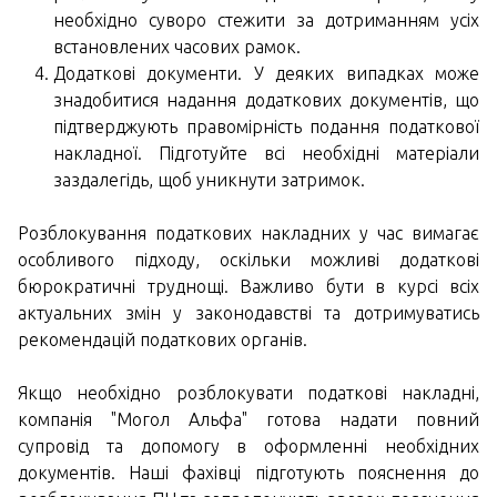
необхідно суворо стежити за дотриманням усіх
встановлених часових рамок.
Додаткові документи. У деяких випадках може
знадобитися надання додаткових документів, що
підтверджують правомірність подання податкової
накладної. Підготуйте всі необхідні матеріали
заздалегідь, щоб уникнути затримок.
Розблокування податкових накладних у час вимагає
особливого підходу, оскільки можливі додаткові
бюрократичні труднощі. Важливо бути в курсі всіх
актуальних змін у законодавстві та дотримуватись
рекомендацій податкових органів.
Якщо необхідно розблокувати податкові накладні,
компанія "Могол Альфа" готова надати повний
супровід та допомогу в оформленні необхідних
документів. Наші фахівці підготують пояснення до