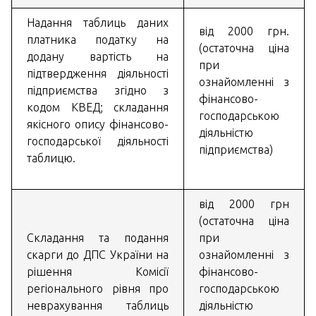
Надання таблиць даних
від 2000 грн.
платника податку на
(остаточна ціна
додану вартість на
при
підтвердження діяльності
ознайомленні з
підприємства згідно з
фінансово-
кодом КВЕД; складання
господарською
якісного опису фінансово-
діяльністю
господарської діяльності
підприємства)
таблицю.
від 2000 грн
(остаточна ціна
Складання та подання
при
скарги до ДПС України на
ознайомленні з
рішення Комісії
фінансово-
регіонального рівня про
господарською
неврахування таблиць
діяльністю