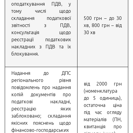
оподаткування ПДВ, у
тому числі щодо
складання податкової
500 грн – до 30
звітності з ПДВ,
хв, 800 грн – від
консультація щодо
30 хв
реєстрації податкових
накладних з ПДВ та їх
блокування.
Надання до ДПС
регіонального рівня
від 2000 грн
повідомлень про надання
(номенклатура
копій документів про
до 5 одиниць),
податкові накладні,
остаточна ціна
реєстрацію яких
під час огляду
заблоковано; складання
матеріалів (ПН,
якісних пояснень щодо
квитанція про
фінансово-господарських