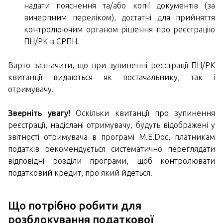
надати пояснення та/або копії документів (за
вичерпним переліком), достатні для прийняття
контролюючим органом рішення про реєстрацію
ПН/РК в ЄРПН.
Варто зазначити, що при зупиненні реєстрації ПН/РК
квитанції видаються як постачальнику, так і
отримувачу.
Зверніть увагу!
Оскільки квитанції про зупинення
реєстрації, надіслані отримувачу, будуть відображені у
звітності отримувача в програмі M.E.Doc, платникам
податків рекомендується систематично переглядати
відповідні розділи програми, щоб контролювати
податковий кредит, про який йдеться.
Що потрібно робити для
розблокування податкової