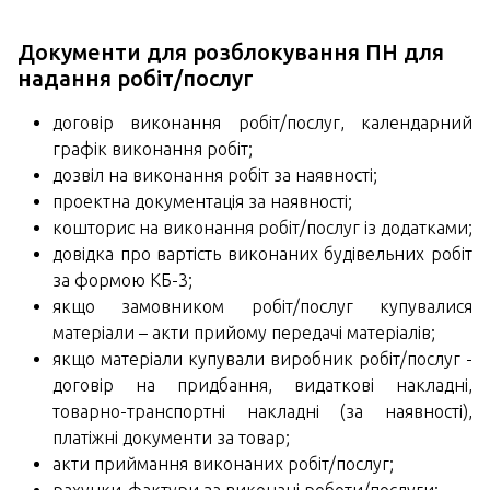
Документи для розблокування ПН для
надання робіт/послуг
договір виконання робіт/послуг, календарний
графік виконання робіт;
дозвіл на виконання робіт за наявності;
проектна документація за наявності;
кошторис на виконання робіт/послуг із додатками;
довідка про вартість виконаних будівельних робіт
за формою КБ-3;
якщо замовником робіт/послуг купувалися
матеріали – акти прийому передачі матеріалів;
якщо матеріали купували виробник робіт/послуг -
договір на придбання, видаткові накладні,
товарно-транспортні накладні (за наявності),
платіжні документи за товар;
акти приймання виконаних робіт/послуг;