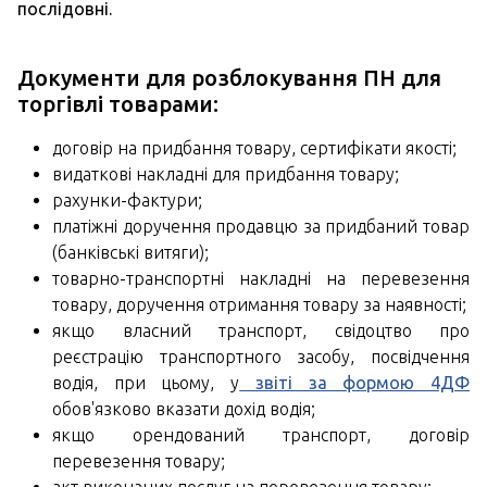
послідовні.
Документи для розблокування ПН для
торгівлі товарами:
договір на придбання товару, сертифікати якості;
видаткові накладні для придбання товару;
рахунки-фактури;
платіжні доручення продавцю за придбаний товар
(банківські витяги);
товарно-транспортні накладні на перевезення
товару, доручення отримання товару за наявності;
якщо власний транспорт, свідоцтво про
реєстрацію транспортного засобу, посвідчення
водія, при цьому, у
звіті за формою 4ДФ
обов'язково вказати дохід водія;
якщо орендований транспорт, договір
перевезення товару;