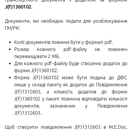
J(F)1360102.
Документи, які необхідно подати для розблокування
ПН/РК:
Копії документів повинні бути у форматі pdf.
Розмір кожного pdf-файлу не повинен
перевищувати 2 МБ.
Для кожного pdf-файлу буде створено додаток до
форми J(F)1360102.
Форма J(F)1360102 може бути подана до ДФС
лише у складі пакету як додаток до Повідомлення
J(F)1312603, а кількість додатків до форми
J(F)1360102 у пакеті повинна відповідати кількості
документів, зазначених у Повідомленні
J(F)1312603.
Щоб створити повідомлення J(F)1312603 в M.E.Doc,