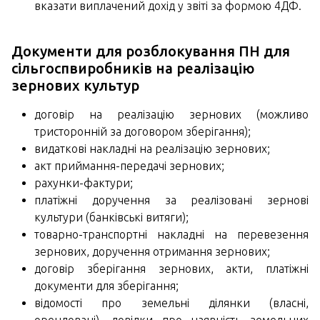
вказати виплачений дохід у звіті за формою 4ДФ.
Документи для розблокування ПН для
сільгоспвиробників на реалізацію
зернових культур
договір на реалізацію зернових (можливо
тристоронній за договором зберігання);
видаткові накладні на реалізацію зернових;
акт приймання-передачі зернових;
рахунки-фактури;
платіжні доручення за реалізовані зернові
культури (банківські витяги);
товарно-транспортні накладні на перевезення
зернових, доручення отримання зернових;
договір зберігання зернових, акти, платіжні
документи для зберігання;
відомості про земельні ділянки (власні,