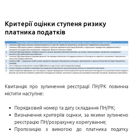
Критерії оцінки ступеня ризику
платника податків
Квитанція про зупинення реєстрації ПН/РК повинна
містити наступне:
Порядковий номер та дату складання ПН/РК;
Визначення критеріїв оцінки, за якими зупинено
реєстрацію ПН/розрахунку коригування;
Пропозицію з вимогою до платника податку