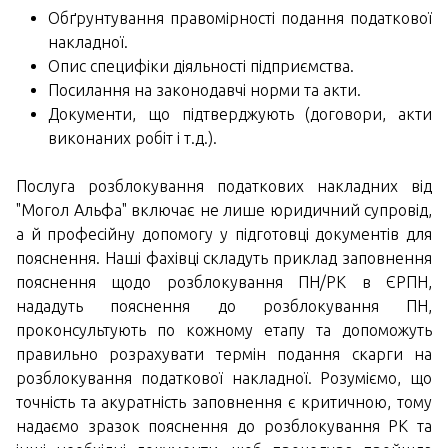
Обґрунтування правомірності подання податкової
накладної.
Опис специфіки діяльності підприємства.
Посилання на законодавчі норми та акти.
Документи, що підтверджують (договори, акти
виконаних робіт і т.д.).
Послуга розблокування податкових накладних від
"Могол Альфа" включає не лише юридичний супровід,
а й професійну допомогу у підготовці документів для
пояснення. Наші фахівці складуть приклад заповнення
пояснення щодо розблокування ПН/РК в ЄРПН,
нададуть пояснення до розблокування ПН,
проконсультують по кожному етапу та допоможуть
правильно розрахувати термін подання скарги на
розблокування податкової накладної. Розуміємо, що
точність та акуратність заповнення є критичною, тому
надаємо зразок пояснення до розблокування РК та