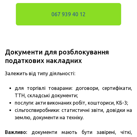
067 939 40 12
Документи для розблокування
податкових накладних
Залежить від типу діяльності:
для торгівлі товарами: договори, сертифікати,
ТТН, складські документи;
послуги: акти виконаних робіт, кошториси, КБ-3;
сільгоспвиробники: статистичні звіти, довідки на
землю, документи на техніку.
Важливо:
документи мають бути завірені, чіткі,