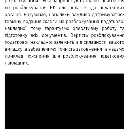
розблокування ПН та запропонують зразок пояснення
до розблокування РК для подання до податкових
органів. Розуміємо, наскільки важливо дотримуватись
терміну подання скарги на розблокування податкової
накладної, тому гарантуємо оперативну роботу та
підготовку всіх документів. Вартість розблокування
податкової накладної залежить від складності вашого
випадку, а забезпечимо точність заповнення та надамо
приклад пояснення для розблокування податкових
накладних.